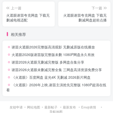
上一篇
下一篇
火遮眼谢苗夸克网盘 下载无
火遮眼谢苗夸克网盘 下载无
删减电视适配
删减网盘超前点播
相关推荐
谢苗火遮眼2026完整版高清观影 无删减原版在线播放
火遮眼2026版谢苗版完整版未删 1080P网盘永久有效
谢苗2026火遮眼无删减完整版 多网盘合集分享
谢苗2026火遮眼未删减完整全集 三网盘高清资源免费分享
《火遮眼》百度网盘 蓝光4K 无删减 2026新片网盘
《火遮眼》2026年上映,谢苗主演抢先完整版 1080P超清在线
看
友链申请
网站地图
最新帖子
最新发布
Emoji表情
导航地图