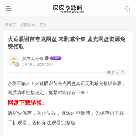
首页
资源发布
正文
火遮眼谢苗夸克网盘 未删减全集 蓝光网盘资源免
费领取
黑衣大哥哥
5月18日 22:07发布
2
0
亲测不骗人！火遮眼谢苗夸克网盘真正无删减完整版资源，
画质清晰链接稳定，抓紧时间保存下来！
网盘下载链接:
请尽快保存，防止失效，资源内容敏感，先保存再下载
手机观看，否则无法观看完整版