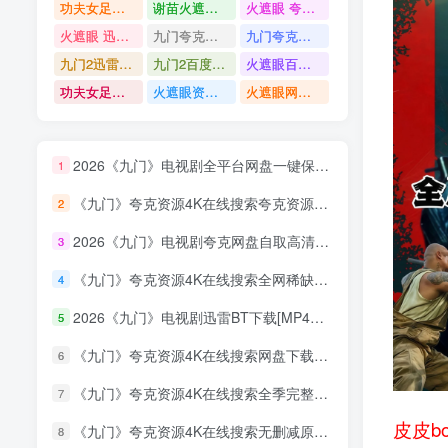
功夫女足修复版高清 4K 功夫女足夸克网盘哪里搜
谢苗火遮眼 百度网盘 资源夸克网盘
火遮眼 夸克网盘
(3762)
(6590)
(3792)
火遮眼 迅雷下载
九门夸克网盘
九门夸克网盘下载
(3761)
(3371)
(3371)
九门2迅雷下载链接
九门2百度网盘链接
火遮眼百度网盘资源下载
(3371)
(3371)
(2644)
功夫女足夸克网盘
火遮眼资源下载
火遮眼网盘分享
(1460)
(1397)
(1396)
2026《九门》电视剧全平台网盘一键保存观看
1
《九门》夸克资源4K在线搜索夸克资源减永久链接
2
2026《九门》电视剧夸克网盘自取高清全集免费下载
3
《九门》夸克资源4K在线搜索全网稀缺百度夸克双网盘
4
2026《九门》电视剧迅雷BT下载[MP4／2G-5G]蓝光高清
5
《九门》夸克资源4K在线搜索网盘下载免费自取无删减
6
《九门》夸克资源4K在线搜索全季完整版百度网盘免费下载无删减
7
皮皮b
《九门》夸克资源4K在线搜索无删减原声1080P高清在线收看
8