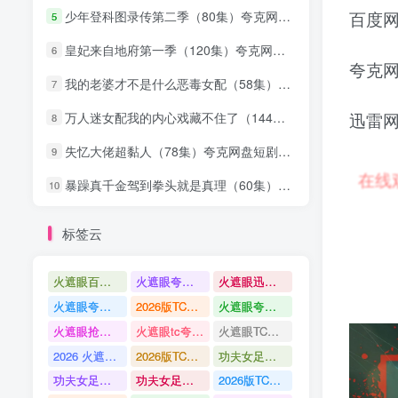
失忆大佬超黏人（78集）夸克网盘短剧下载
9
百度网
少年登科图录传第二季（80集）夸克网盘短剧下载
5
暴躁真千金驾到拳头就是真理（60集）夸克网盘短剧下载
10
皇妃来自地府第一季（120集）夸克网盘短剧下载
6
夸克网
我的老婆才不是什么恶毒女配（58集）夸克网盘短剧下载
7
迅雷网
万人迷女配我的内心戏藏不住了（144集）夸克网盘短剧下载
8
失忆大佬超黏人（78集）夸克网盘短剧下载
9
在线
暴躁真千金驾到拳头就是真理（60集）夸克网盘短剧下载
10
标签云
火遮眼百度网盘链接
火遮眼夸克网盘链接
火遮眼迅雷下载链接
(38546)
(38360)
(38360)
火遮眼夸克网盘下载
2026版TC抢先看火遮眼网盘资源
火遮眼夸克资源下载
(38358)
(36614)
(36513)
火遮眼抢先版分享
火遮眼tc夸克网盘
火遮眼TC版分享
(26868)
(26782)
(26782)
2026 火遮眼夸克网盘高清全集夸克网盘
2026版TC抢先看火遮眼迅雷下载
功夫女足夸克网盘下载
(9915)
(9876)
(8683)
功夫女足迅雷下载链接
功夫女足百度网盘链接
2026版TC抢先看火遮眼资源下载
(8683)
(8683)
(7