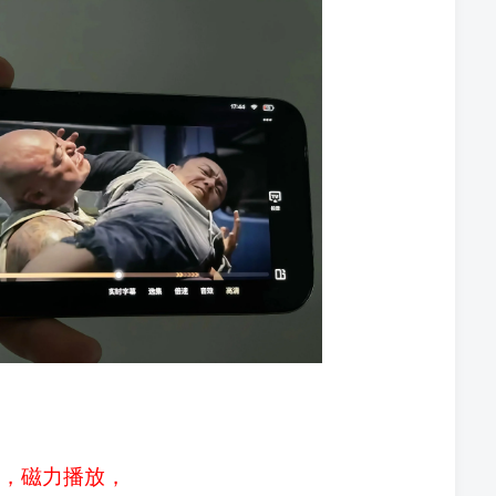
源，磁力播放，