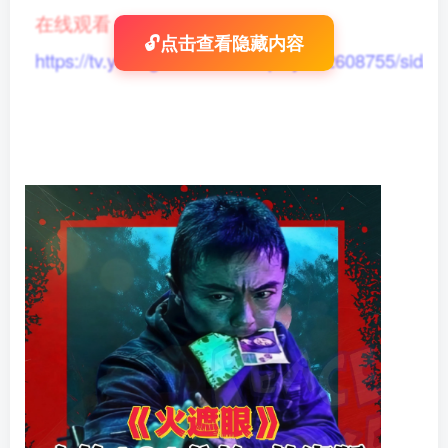
在线观看
：
🔓点击查看隐藏内容
https://tv.yikong666.com/vod/play/id/2608755/sid/1/