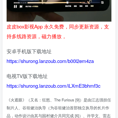
皮皮box影视App 永久免费，同步更新资源，支
持多线路资源，磁力播放，
安卓手机版下载地址
https://shurong.lanzoub.com/b00l2em4za
电视TV版下载地址
https://shurong.lanzoub.com/iLXmE3bhmf3c
《火遮眼》（又名：狂怒、The Furious [9]）是由江志强担任
制片人、谷垣健治执导（为谷垣健治首部独立执导的长片作
品，动作设计由其与园村健介共同完成 [6]）、许学文、雷志