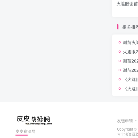
火遮眼谢苗
相关推
谢苗火
火遮眼2
谢苗2
谢苗2
《火遮眼
《火遮眼
友链申请
Copyright ©
皮皮资源网
何非法资源