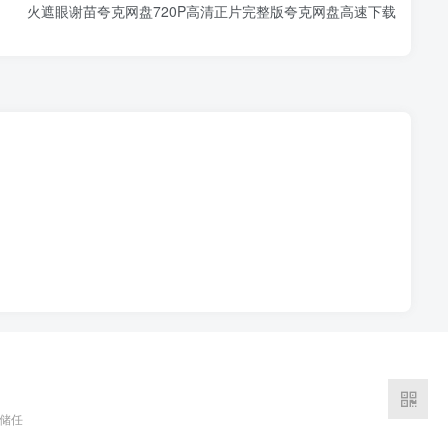
火遮眼谢苗夸克网盘720P高清正片完整版夸克网盘高速下载
存储任