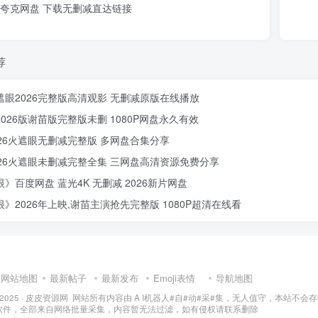
夸克网盘 下载无删减直达链接
荐
遮眼2026完整版高清观影 无删减原版在线播放
026版谢苗版完整版未删 1080P网盘永久有效
026火遮眼无删减完整版 多网盘合集分享
026火遮眼未删减完整全集 三网盘高清资源免费分享
》百度网盘 蓝光4K 无删减 2026新片网盘
》2026年上映,谢苗主演抢先完整版 1080P超清在线看
网站地图
最新帖子
最新发布
Emoji表情
导航地图
 2025 ·
皮皮资源网
网站所有内容由 A I机器人#自#动#采#集，无人值守，本站不会
软件，全部来自网络批量采集，内容暂无法过滤，如有侵权请联系删除