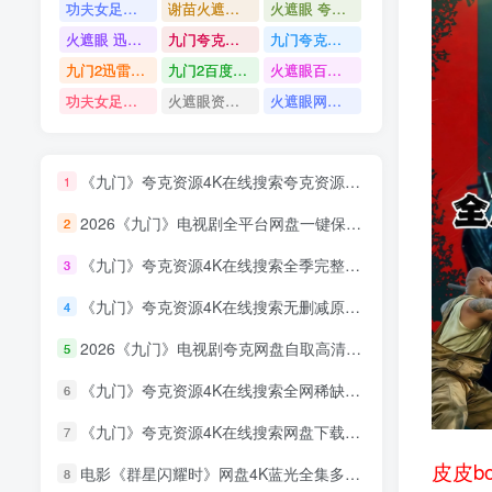
功夫女足修复版高清 4K 功夫女足夸克网盘哪里搜
谢苗火遮眼 百度网盘 资源夸克网盘
火遮眼 夸克网盘
(3762)
(6590)
(3792)
火遮眼 迅雷下载
九门夸克网盘
九门夸克网盘下载
(3761)
(3036)
(3036)
九门2迅雷下载链接
九门2百度网盘链接
火遮眼百度网盘资源下载
(3036)
(3036)
(2644)
功夫女足夸克网盘
火遮眼资源下载
火遮眼网盘分享
(1460)
(1397)
(1396)
《九门》夸克资源4K在线搜索夸克资源减永久链接
1
2026《九门》电视剧全平台网盘一键保存观看
2
《九门》夸克资源4K在线搜索全季完整版百度网盘免费下载无删减
3
《九门》夸克资源4K在线搜索无删减原声1080P高清在线收看
4
2026《九门》电视剧夸克网盘自取高清全集免费下载
5
《九门》夸克资源4K在线搜索全网稀缺百度夸克双网盘
6
《九门》夸克资源4K在线搜索网盘下载免费自取无删减
7
皮皮b
电影《群星闪耀时》网盘4K蓝光全集多网盘免费分享
8