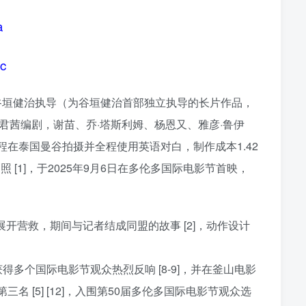
a
3c
片人、谷垣健治执导（为谷垣健治首部独立执导的长片作品，
岑君茜编剧，谢苗、乔·塔斯利姆、杨恩又、雅彦·鲁伊
，全程在泰国曼谷拍摄并全程使用英语对白，制作成本1.42
剧照 [1]，于2025年9月6日在多伦多国际电影节首映，
开营救，期间与记者结成同盟的故事 [2]，动作设计
期间获得多个国际电影节观众热烈反响 [8-9]，并在釜山电影
名 [5] [12]，入围第50届多伦多国际电影节观众选