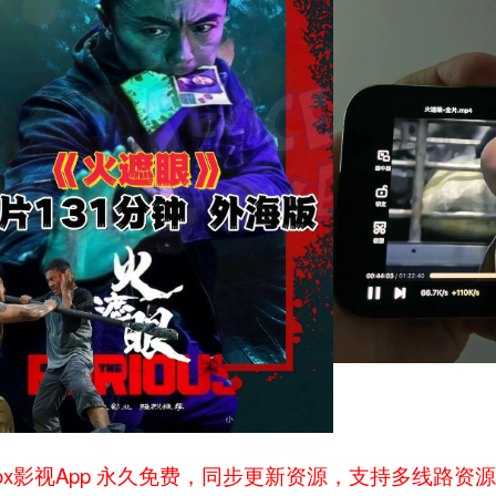
ox影视App 永久免费，同步更新资源，支持多线路资