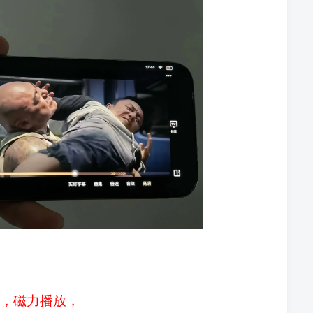
源，磁力播放，