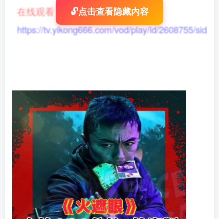
在线观看
：
🔓点击查看隐藏内容
https://tv.yikong666.com/vod/play/id/2608755/sid/1/