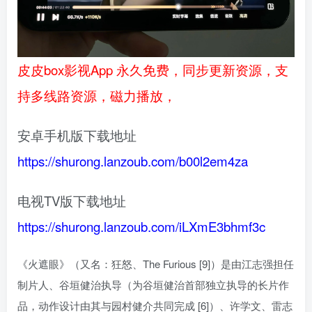
皮皮box影视App 永久免费，同步更新资源，支
持多线路资源，磁力播放，
安卓手机版下载地址
https://shurong.lanzoub.com/b00l2em4za
电视TV版下载地址
https://shurong.lanzoub.com/iLXmE3bhmf3c
《火遮眼》（又名：狂怒、The Furious [9]）是由江志强担任
制片人、谷垣健治执导（为谷垣健治首部独立执导的长片作
品，动作设计由其与园村健介共同完成 [6]）、许学文、雷志