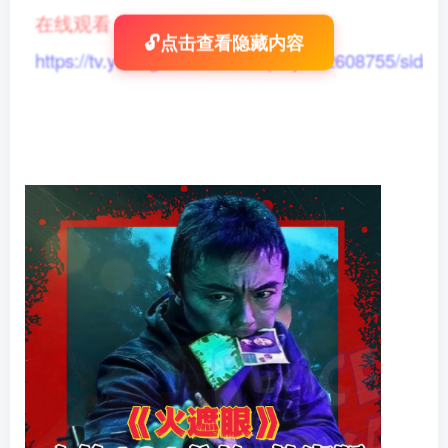
在线观看
：
🔓点击查看隐藏内容
https://tv.yikong666.com/vod/play/id/2608755/sid/1/