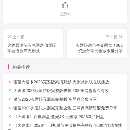
点赞
0
上一篇
下一篇
火遮眼谢苗夸克网盘 资源分
火遮眼谢苗夸克网盘 1080
享国语原声无删减
资源分享无删减限量分享
相关推荐
谢苗火遮眼2026完整版高清观影 无删减原版在线播放
火遮眼2026版谢苗版完整版未删 1080P网盘永久有效
谢苗2026火遮眼无删减完整版 多网盘合集分享
谢苗2026火遮眼未删减完整全集 三网盘高清资源免费分享
《火遮眼》百度网盘 蓝光4K 无删减 2026新片网盘
《火遮眼》2026年上映,谢苗主演抢先完整版 1080P超清在线