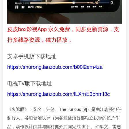
皮皮box影视App 永久免费，同步更新资源，支
持多线路资源，磁力播放，
安卓手机版下载地址
https://shurong.lanzoub.com/b00l2em4za
电视TV版下载地址
https://shurong.lanzoub.com/iLXmE3bhmf3c
《火遮眼》（又名：狂怒、The Furious [9]）是由江志强担任
制片人、谷垣健治执导（为谷垣健治首部独立执导的长片作
品，动作设计由其与园村健介共同完成 [6]）、许学文、雷志