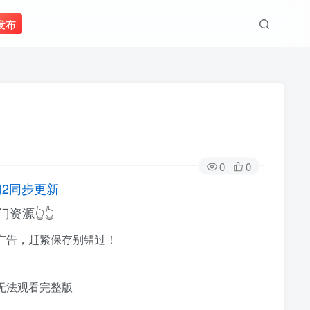
发布
0
0
门2同步更新
资源👆👆
广告，赶紧保存别错过！
无法观看完整版