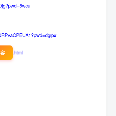
qDjg?pwd=5wcu
XLDRPvaCPEUA1?pwd=dgip#
1/nid/1.html
内容