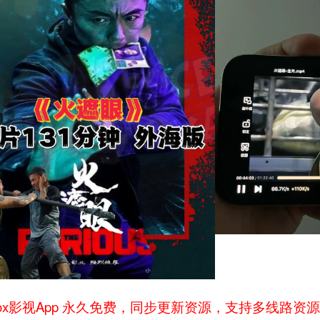
ox影视App 永久免费，同步更新资源，支持多线路资