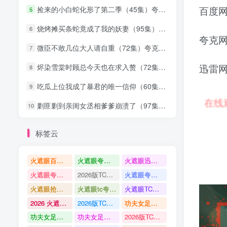
吃瓜上位我成了暴君的唯一信仰（60集）夸克网盘短剧下载
9
百度网
捡来的小白蛇化形了第二季（45集）夸克网盘短剧下载
5
剿匪剿到亲闺女丞相爹爹崩溃了（97集）夸克网盘短剧下载
10
烧烤摊买条蛇竟成了我的妖妻（95集）夸克网盘短剧下载
6
夸克网
微臣不敢几位大人请自重（72集）夸克网盘短剧下载
7
迅雷网
烬染雪棠时顾总今天也在求入赘（72集）夸克网盘短剧下载
8
吃瓜上位我成了暴君的唯一信仰（60集）夸克网盘短剧下载
9
在线
剿匪剿到亲闺女丞相爹爹崩溃了（97集）夸克网盘短剧下载
10
标签云
火遮眼百度网盘链接
火遮眼夸克网盘链接
火遮眼迅雷下载链接
(38546)
(38360)
(38360)
火遮眼夸克网盘下载
2026版TC抢先看火遮眼网盘资源
火遮眼夸克资源下载
(38358)
(36614)
(36513)
火遮眼抢先版分享
火遮眼tc夸克网盘
火遮眼TC版分享
(26868)
(26782)
(26782)
2026 火遮眼夸克网盘高清全集夸克网盘
2026版TC抢先看火遮眼迅雷下载
功夫女足夸克网盘下载
(9915)
(9876)
(8683)
功夫女足迅雷下载链接
功夫女足百度网盘链接
2026版TC抢先看火遮眼资源下载
(8683)
(8683)
(7