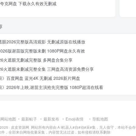
夸克网盘 下载永久有效无删减
荐
遮眼2026完整版高清观影 无删减原版在线播放
026版谢苗版完整版未删 1080P网盘永久有效
026火遮眼无删减完整版 多网盘合集分享
026火遮眼未删减完整全集 三网盘高清资源免费分享
》百度网盘 蓝光4K 无删减 2026新片网盘
》2026年上映,谢苗主演抢先完整版 1080P超清在线看
网站地图
最新帖子
最新发布
Emoji表情
导航地图
 2025 ·
皮皮资源网
网站所有内容由 A I机器人#自#动#采#集，无人值守，本站不会
软件，全部来自网络批量采集，内容暂无法过滤，如有侵权请联系删除