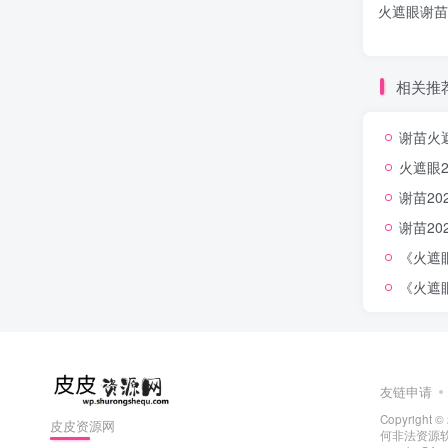
火遮眼谢苗
相关推
谢苗火
火遮眼2
谢苗2
谢苗2
《火遮眼
《火遮眼
友链申请
Copyright ©
皮皮资源网
何非法资源