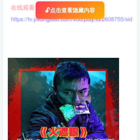
在线观看
：
🔓点击查看隐藏内容
https://tv.yikong666.com/vod/play/id/2608755/sid/1/