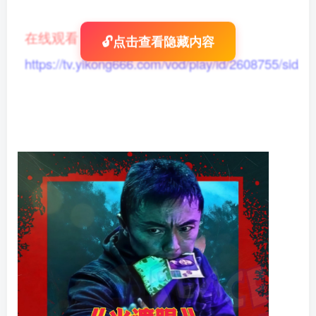
在线观看
：
🔓点击查看隐藏内容
https://tv.yikong666.com/vod/play/id/2608755/sid/1/