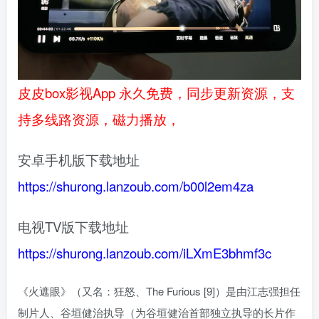
皮皮box影视App 永久免费，同步更新资源，支
持多线路资源，磁力播放，
安卓手机版下载地址
https://shurong.lanzoub.com/b00l2em4za
电视TV版下载地址
https://shurong.lanzoub.com/iLXmE3bhmf3c
《火遮眼》（又名：狂怒、The Furious [9]）是由江志强担任
制片人、谷垣健治执导（为谷垣健治首部独立执导的长片作