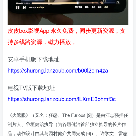
皮皮box影视App 永久免费，同步更新资源，支
持多线路资源，磁力播放，
安卓手机版下载地址
https://shurong.lanzoub.com/b00l2em4za
电视TV版下载地址
https://shurong.lanzoub.com/iLXmE3bhmf3c
《火遮眼》（又名：狂怒、The Furious [9]）是由江志强担任
制片人、谷垣健治执导（为谷垣健治首部独立执导的长片作
品，动作设计由其与园村健介共同完成 [6]）、许学文、雷志