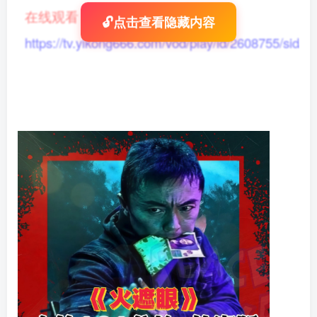
在线观看
：
🔓点击查看隐藏内容
https://tv.yikong666.com/vod/play/id/2608755/sid/1/