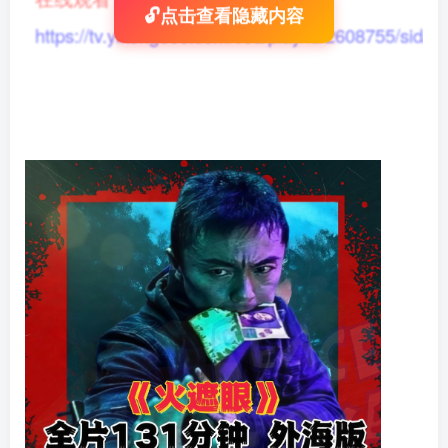
🔓点击查看隐藏内容
https://tv.yikong666.com/vod/play/id/2608755/sid/1/