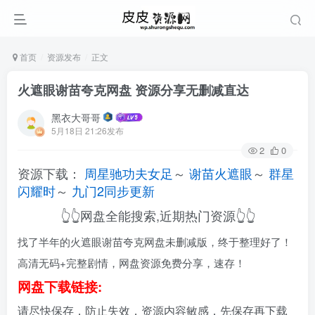
首页
资源发布
正文
火遮眼谢苗夸克网盘 资源分享无删减直达
黑衣大哥哥
5月18日 21:26发布
2
0
资源下载：
周星驰功夫女足
～
谢苗火遮眼
～
群星
闪耀时
～
九门2同步更新
👆👆网盘全能搜索,近期热门资源👆👆
找了半年的火遮眼谢苗夸克网盘未删减版，终于整理好了！
高清无码+完整剧情，网盘资源免费分享，速存！
网盘下载链接:
请尽快保存，防止失效，资源内容敏感，先保存再下载