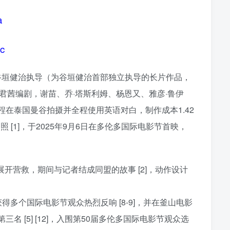
a
3c
片人、谷垣健治执导（为谷垣健治首部独立执导的长片作品，
岑君茜编剧，谢苗、乔·塔斯利姆、杨恩又、雅彦·鲁伊
，全程在泰国曼谷拍摄并全程使用英语对白，制作成本1.42
剧照 [1]，于2025年9月6日在多伦多国际电影节首映，
开营救，期间与记者结成同盟的故事 [2]，动作设计
期间获得多个国际电影节观众热烈反响 [8-9]，并在釜山电影
名 [5] [12]，入围第50届多伦多国际电影节观众选