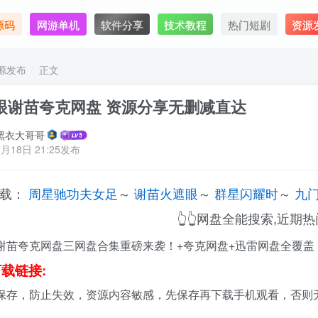
源码
网游单机
软件分享
技术教程
热门短剧
资源
源发布
正文
眼谢苗夸克网盘 资源分享无删减直达
黑衣大哥哥
5月18日 21:25发布
下载：
周星驰功夫女足
～
谢苗火遮眼
～
群星闪耀时
～
九
👆👆网盘全能搜索,近期热门
谢苗夸克网盘三网盘合集重磅来袭！+夸克网盘+迅雷网盘全覆盖
载链接:
保存，防止失效，资源内容敏感，先保存再下载手机观看，否则