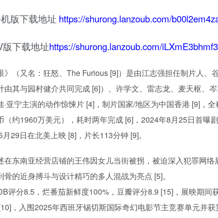
手机版下载地址
https://shurong.lanzoub.com/b00l2em4z
V版下载地址
https://shurong.lanzoub.com/iLXmE3bhmf
眼》（又名：狂怒、The Furious [9]）是由江志强担任制
计由其与园村健介共同完成 [6]）、许学文、雷志龙、麦天枢、
佳·亚宁主演的动作惊悚片 [4]，制片国家/地区为中国香港 [9]
（约1960万美元），耗时两年完成 [6]，2024年8月25日首曝
年5月29日在北美上映 [8]，片长113分钟 [9]。
述在东南亚经营店铺的王伟因女儿当街被拐，被迫深入犯罪网络展
到骨的近身搏斗与设计精巧的多人混战为亮点 [5]。
DB评分8.5，烂番茄新鲜度100%，豆瓣评分8.9 [15]，展映
[10]，入围2025年西班牙锡切斯国际奇幻电影节主竞赛单元并获第三