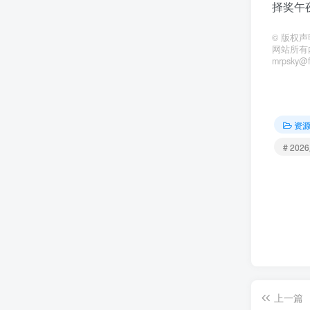
择奖午夜
©
版权声
网站所有
mrpsky@f
资
# 20
上一篇