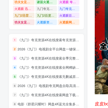
功夫女足修复版高清 4K 功夫女足夸克网盘哪里搜
谢苗火遮眼 百度网盘 资源夸克网盘
火遮眼 夸克网盘
(3762)
(6590)
(3792)
火遮眼 迅雷下载
九门夸克网盘
九门夸克网盘下载
(3761)
(3036)
(3036)
九门2迅雷下载链接
九门2百度网盘链接
火遮眼百度网盘资源下载
(3036)
(3036)
(2644)
功夫女足夸克网盘
火遮眼资源下载
火遮眼网盘分享
(1460)
(1397)
(1396)
《九门》夸克资源4K在线搜索夸克资源减永久链接
1
2026《九门》电视剧全平台网盘一键保存观看
2
《九门》夸克资源4K在线搜索全季完整版百度网盘免费下载无删减
3
《九门》夸克资源4K在线搜索全网稀缺百度夸克双网盘
4
《九门》夸克资源4K在线搜索无删减原声1080P高清在线收看
5
2026《九门》电视剧夸克网盘自取高清全集免费下载
6
《九门》夸克资源4K在线搜索网盘下载免费自取无删减
7
皮皮b
电影《群星闪耀时》网盘4K蓝光全集多网盘免费分享
8