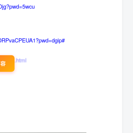
qDjg?pwd=5wcu
XLDRPvaCPEUA1?pwd=dgip#
1/nid/1.html
内容