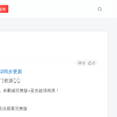
发布
0
0
门2同步更新
资源👆👆
，未删减完整版+蓝光超清画质！
无法观看完整版