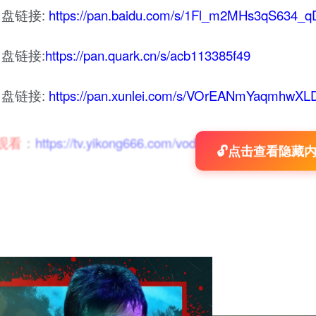
盘链接:
https://pan.baidu.com/s/1Fl_m2MHs3qS634_
盘链接:
https://pan.quark.cn/s/acb113385f49
盘链接:
https://pan.xunlei.com/s/VOrEANmYaqmhw
观看
：
https://tv.yikong666.com/vod/play/id/2608755/sid/
🔓点击查看隐藏
351)