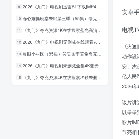
2026《九门》电视剧迅雷BT下载[MP4／2G-5G]蓝光高清
9
安卓
春心难捱晚棠未眠第三季（55集）夸克网盘短剧下载
10
电视T
《九门》夸克资源4K在线搜索蓝光高清网盘永久有效
11
2026《九门》电视剧无删减在线观看+网盘双资源
12
《火遮
灵眼小村医（85集）吴昊＆李若希夸克网盘短剧下载
13
动作设
2026《九门》电视剧未删减全集4K蓝光高清速存
安、杰
14
亿人民币
《九门》夸克资源4K在线搜索稀缺未删减三网盘同步更新
15
2026
该片讲
以拳拳
影片IM
节亮相 