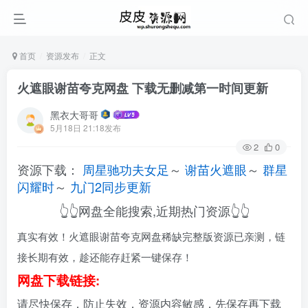
首页
资源发布
正文
火遮眼谢苗夸克网盘 下载无删减第一时间更新
黑衣大哥哥
5月18日 21:18发布
2
0
资源下载：
周星驰功夫女足
～
谢苗火遮眼
～
群星
闪耀时
～
九门2同步更新
👆👆网盘全能搜索,近期热门资源👆👆
真实有效！火遮眼谢苗夸克网盘稀缺完整版资源已亲测，链
接长期有效，趁还能存赶紧一键保存！
网盘下载链接:
请尽快保存，防止失效，资源内容敏感，先保存再下载