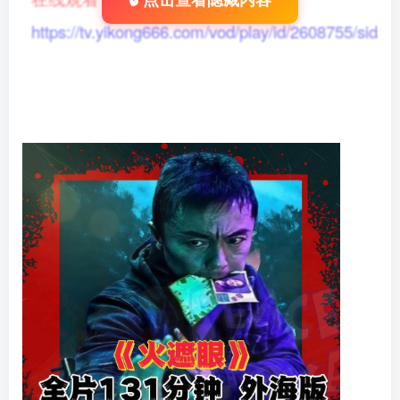
🔓点击查看隐藏内容
https://tv.yikong666.com/vod/play/id/2608755/sid/1/