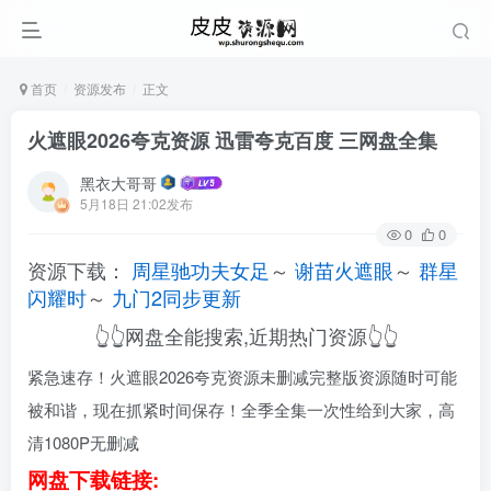
首页
资源发布
正文
火遮眼2026夸克资源 迅雷夸克百度 三网盘全集
黑衣大哥哥
5月18日 21:02发布
0
0
资源下载：
周星驰功夫女足
～
谢苗火遮眼
～
群星
闪耀时
～
九门2同步更新
👆👆网盘全能搜索,近期热门资源👆👆
紧急速存！火遮眼2026夸克资源未删减完整版资源随时可能
被和谐，现在抓紧时间保存！全季全集一次性给到大家，高
清1080P无删减
网盘下载链接: