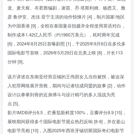
龙、麦天枢、岑君茜编剧，谢苗、乔·塔斯利姆、杨恩又、雅
彦·鲁伊安、杰佳·亚宁主演的动作惊悚片 [4]，制片国家/地区
为中国香港 [9]，全程在泰国曼谷拍摄并全程使用英语对白，
制作成本1.42亿人民币（约1960万美元），耗时两年完成
[6]，2024年8月25日首曝剧照 [1]，于2025年9月6日在多伦多
国际电影节首映，2026年5月29日在北美上映 [8]，片长113
分钟 [9]。
该片讲述在东南亚经营店铺的王伟因女儿当街被拐，被迫深
入犯罪网络展开营救，期间与记者结成同盟的故事 [2]，动作
设计以拳拳到骨的近身搏斗与设计精巧的多人混战为亮
点 [5]。
影片IMDB评分8.5，烂番茄新鲜度100%，豆瓣评分8.9 [15]，
展映期间获得多个国际电影节观众热烈反响 [8-9]，并在釜山
电影节亮相 [10]，入围2025年西班牙锡切斯国际奇幻电影节