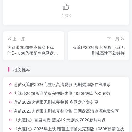
点赞
0
上一篇
下一篇
火遮眼2026夸克资源下载
火遮眼2026夸克资源 下载无
[HD-1080P超清]夸克网盘完
删减高速下载链接
整版
相关推荐
谢苗火遮眼2026完整版高清观影 无删减原版在线播放
火遮眼2026版谢苗版完整版未删 1080P网盘永久有效
谢苗2026火遮眼无删减完整版 多网盘合集分享
谢苗2026火遮眼未删减完整全集 三网盘高清资源免费分享
《火遮眼》百度网盘 蓝光4K 无删减 2026新片网盘
《火遮眼》2026年上映,谢苗主演抢先完整版 1080P超清在线