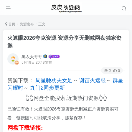
首页
资源发布
正文
火遮眼2026夸克资源 资源分享无删减网盘独家资
源
黑衣大哥哥
5月18日 20:48发布
2
0
资源下载：
周星驰功夫女足
～
谢苗火遮眼
～
群星
闪耀时
～
九门2同步更新
👆👆网盘全能搜索,近期热门资源👆👆
已验证有效！火遮眼2026夸克资源无删减正片资源真实可
看，链接随时可能取消分享，抓紧保存！
网盘下载链接: