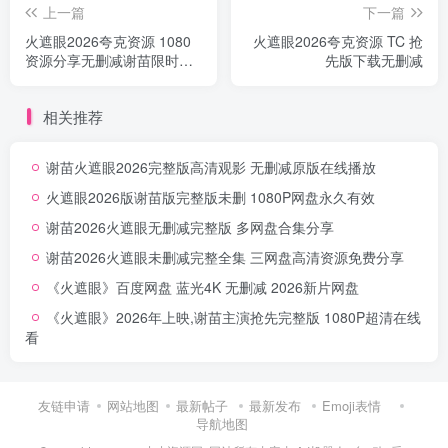
上一篇
下一篇
火遮眼2026夸克资源 1080
火遮眼2026夸克资源 TC 抢
资源分享无删减谢苗限时分
先版下载无删减
享
相关推荐
谢苗火遮眼2026完整版高清观影 无删减原版在线播放
火遮眼2026版谢苗版完整版未删 1080P网盘永久有效
谢苗2026火遮眼无删减完整版 多网盘合集分享
谢苗2026火遮眼未删减完整全集 三网盘高清资源免费分享
《火遮眼》百度网盘 蓝光4K 无删减 2026新片网盘
《火遮眼》2026年上映,谢苗主演抢先完整版 1080P超清在线
看
友链申请
网站地图
最新帖子
最新发布
Emoji表情
导航地图