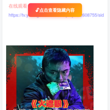
在线观看
：
🔓点击查看隐藏内容
https://tv.yikong666.com/vod/play/id/2608755/sid/1/