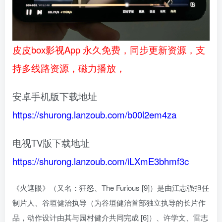
皮皮box影视App 永久免费，同步更新资源，支
持多线路资源，磁力播放，
安卓手机版下载地址
https://shurong.lanzoub.com/b00l2em4za
电视TV版下载地址
https://shurong.lanzoub.com/iLXmE3bhmf3c
《火遮眼》（又名：狂怒、The Furious [9]）是由江志强担任
制片人、谷垣健治执导（为谷垣健治首部独立执导的长片作
品，动作设计由其与园村健介共同完成 [6]）、许学文、雷志