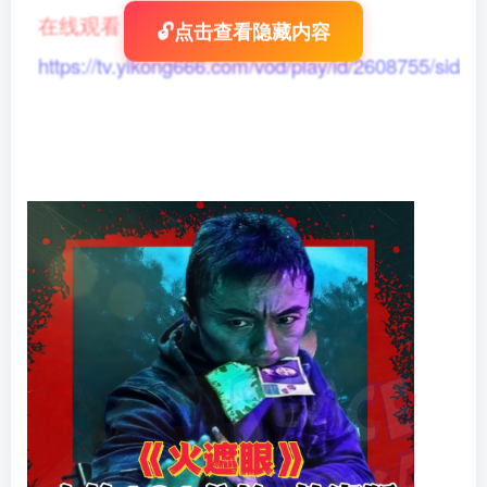
在线观看
：
🔓点击查看隐藏内容
https://tv.yikong666.com/vod/play/id/2608755/sid/1/