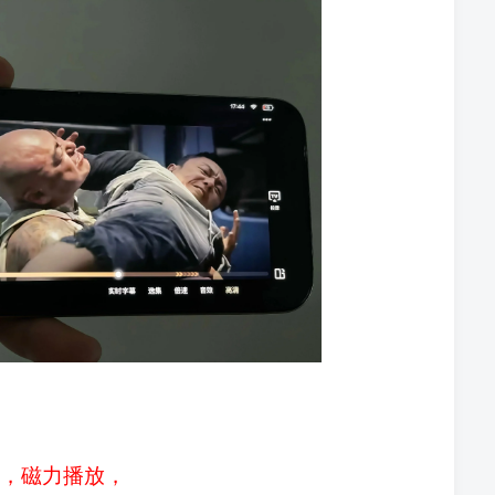
源，磁力播放，