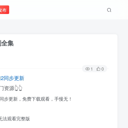
发布
剧全集
1
0
门2同步更新
资源👆👆
网盘同步更新，免费下载观看，手慢无！
无法观看完整版