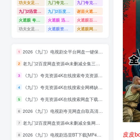
功夫女足修复版高清 4K 功夫女足夸克网盘哪里搜
九门夸克网盘
九门夸克网盘下载
(3843)
(6590)
(3843)
九门2迅雷下载链接
九门2百度网盘链接
谢苗火遮眼 百度网盘 资源夸克网盘
(3843)
(3843)
火遮眼 夸克网盘
火遮眼 迅雷下载
火遮眼百度网盘资源下载
(3762)
(3761)
(2644)
功夫女足夸克网盘
火遮眼资源下载
火遮眼网盘分享
(1460)
(1397)
(1396)
2026《九门》电视剧全平台网盘一键保存观看
1
老九门2百度网盘资源4k未删减全集三网盘高清免费分享
2
《九门》夸克资源4K在线搜索夸克资源减永久链接
3
《九门》夸克资源4K在线搜索全网稀缺百度夸克双网盘
4
《九门》夸克资源4K在线搜索网盘下载免费自取无删减
5
2026《九门》电视剧夸克网盘自取高清全集免费下载
6
老九门2百度网盘资源4k未删减全集网盘资源免费自取
7
皮皮b
2026《九门》电视剧迅雷BT下载[MP4／2G-5G]蓝光高清
8