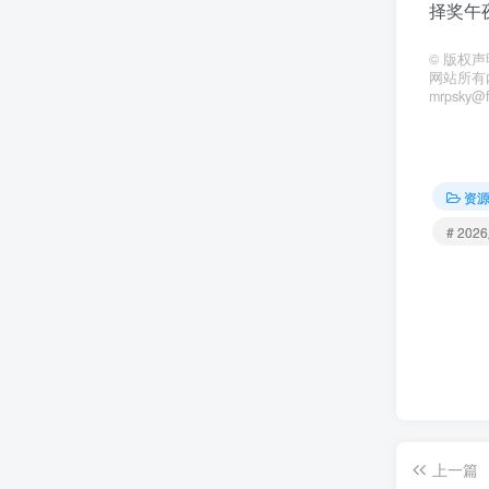
择奖午夜
©
版权声
网站所有
mrpsky@f
资
# 20
上一篇