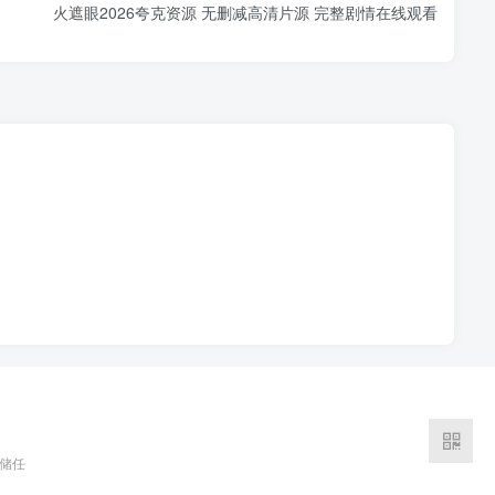
火遮眼2026夸克资源 无删减高清片源 完整剧情在线观看
存储任