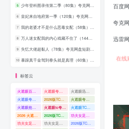
失忆大佬超黏人（78集）夸克网盘短剧下载
9
百度网
少年登科图录传第二季（80集）夸克网盘短剧下载
5
暴躁真千金驾到拳头就是真理（60集）夸克网盘短剧下载
10
皇妃来自地府第一季（120集）夸克网盘短剧下载
6
夸克网
我的老婆才不是什么恶毒女配（58集）夸克网盘短剧下载
7
迅雷网
万人迷女配我的内心戏藏不住了（144集）夸克网盘短剧下载
8
失忆大佬超黏人（78集）夸克网盘短剧下载
9
在线
暴躁真千金驾到拳头就是真理（60集）夸克网盘短剧下载
10
标签云
火遮眼百度网盘链接
火遮眼夸克网盘链接
火遮眼迅雷下载链接
(38546)
(38360)
(38360)
火遮眼夸克网盘下载
2026版TC抢先看火遮眼网盘资源
火遮眼夸克资源下载
(38358)
(36614)
(36513)
火遮眼抢先版分享
火遮眼tc夸克网盘
火遮眼TC版分享
(26868)
(26782)
(26782)
2026 火遮眼夸克网盘高清全集夸克网盘
2026版TC抢先看火遮眼迅雷下载
功夫女足夸克网盘下载
(9915)
(9876)
(8683)
功夫女足迅雷下载链接
功夫女足百度网盘链接
2026版TC抢先看火遮眼资源下载
(8683)
(8683)
(7