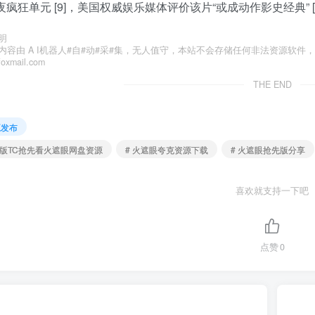
疯狂单元 [9]，美国权威娱乐媒体评价该片“或成动作影史经典” [1
明
内容由 A I机器人#自#动#采#集，无人值守，本站不会存储任何非法资源软
oxmail.com
THE END
源发布
26版TC抢先看火遮眼网盘资源
# 火遮眼夸克资源下载
# 火遮眼抢先版分享
喜欢就支持一下吧
点赞
0