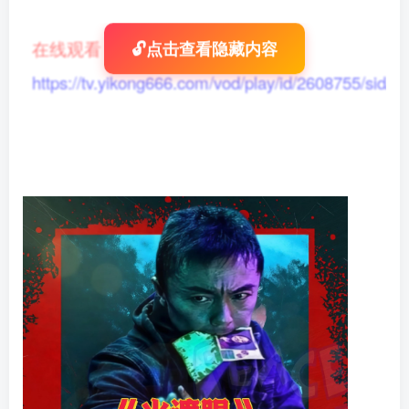
在线观看
：
🔓点击查看隐藏内容
https://tv.yikong666.com/vod/play/id/2608755/sid/1/