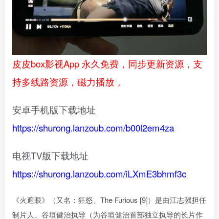
皮皮box影视App 永久免费，同步更新资源，支
持多线路资源，磁力播放，
安卓手机版下载地址
https://shurong.lanzoub.com/b00l2em4za
电视TV版下载地址
https://shurong.lanzoub.com/iLXmE3bhmf3c
《火遮眼》（又名：狂怒、The Furious [9]）是由江志强担任
制片人、谷垣健治执导（为谷垣健治首部独立执导的长片作