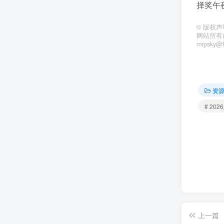
择奖午夜
©
版权声
网站所有
mrpsky@f
资
# 20
上一篇