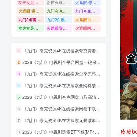
功夫女足修复版高清 4K 功夫女足夸克网盘哪里搜
谢苗火遮眼 百度网盘 资源夸克网盘
火遮眼 夸克网盘
(3762)
(6590)
(3792)
火遮眼 迅雷下载
九门夸克网盘
九门夸克网盘下载
(3761)
(3036)
(3036)
九门2迅雷下载链接
九门2百度网盘链接
火遮眼百度网盘资源下载
(3036)
(3036)
(2644)
功夫女足夸克网盘
火遮眼资源下载
火遮眼网盘分享
(1460)
(1397)
(1396)
《九门》夸克资源4K在线搜索夸克资源减永久链接
1
2026《九门》电视剧全平台网盘一键保存观看
2
《九门》夸克资源4K在线搜索全季完整版百度网盘免费下载无删减
3
《九门》夸克资源4K在线搜索全网稀缺百度夸克双网盘
4
2026《九门》电视剧夸克网盘自取高清全集免费下载
5
《九门》夸克资源4K在线搜索网盘下载免费自取无删减
6
《九门》夸克资源4K在线搜索无删减原声1080P高清在线收看
7
皮皮b
2026《九门》电视剧迅雷BT下载[MP4／2G-5G]蓝光高清
8