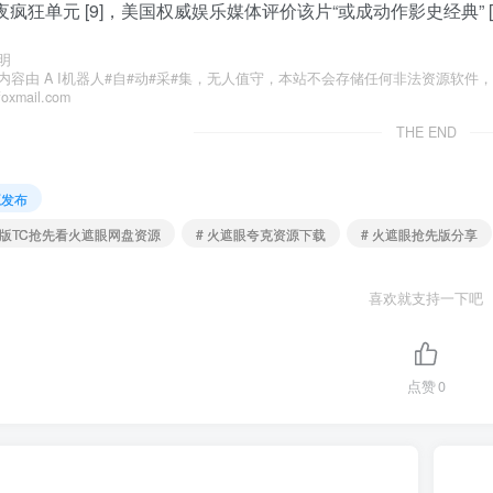
疯狂单元 [9]，美国权威娱乐媒体评价该片“或成动作影史经典” [1
明
内容由 A I机器人#自#动#采#集，无人值守，本站不会存储任何非法资源软
oxmail.com
THE END
源发布
26版TC抢先看火遮眼网盘资源
# 火遮眼夸克资源下载
# 火遮眼抢先版分享
喜欢就支持一下吧
点赞
0