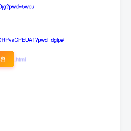
qDjg?pwd=5wcu
XLDRPvaCPEUA1?pwd=dgip#
1/nid/1.html
内容