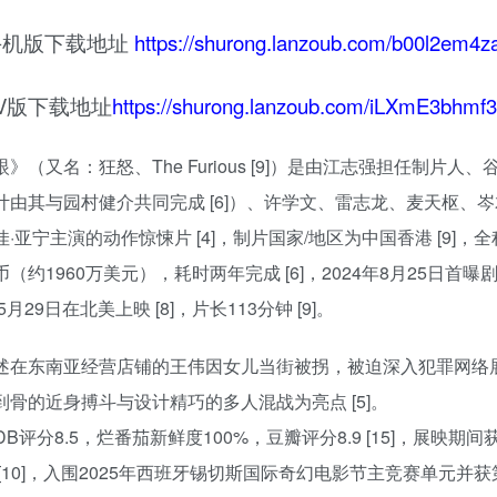
手机版下载地址
https://shurong.lanzoub.com/b00l2em4z
V版下载地址
https://shurong.lanzoub.com/iLXmE3bhmf
眼》（又名：狂怒、The Furious [9]）是由江志强担任制
计由其与园村健介共同完成 [6]）、许学文、雷志龙、麦天枢、
佳·亚宁主演的动作惊悚片 [4]，制片国家/地区为中国香港 [9]
（约1960万美元），耗时两年完成 [6]，2024年8月25日首曝
年5月29日在北美上映 [8]，片长113分钟 [9]。
述在东南亚经营店铺的王伟因女儿当街被拐，被迫深入犯罪网络展
到骨的近身搏斗与设计精巧的多人混战为亮点 [5]。
DB评分8.5，烂番茄新鲜度100%，豆瓣评分8.9 [15]，展映
[10]，入围2025年西班牙锡切斯国际奇幻电影节主竞赛单元并获第三