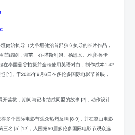
a
3c
片人、谷垣健治执导（为谷垣健治首部独立执导的长片作品，
岑君茜编剧，谢苗、乔·塔斯利姆、杨恩又、雅彦·鲁伊
，全程在泰国曼谷拍摄并全程使用英语对白，制作成本1.42
剧照 [1]，于2025年9月6日在多伦多国际电影节首映，
开营救，期间与记者结成同盟的故事 [2]，动作设计
期间获得多个国际电影节观众热烈反响 [8-9]，并在釜山电影
名 [5] [12]，入围第50届多伦多国际电影节观众选