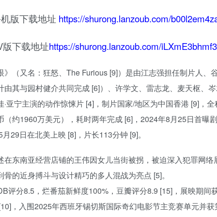
手机版下载地址
https://shurong.lanzoub.com/b00l2em4z
V版下载地址
https://shurong.lanzoub.com/iLXmE3bhmf
眼》（又名：狂怒、The Furious [9]）是由江志强担任制
计由其与园村健介共同完成 [6]）、许学文、雷志龙、麦天枢、
佳·亚宁主演的动作惊悚片 [4]，制片国家/地区为中国香港 [9]
（约1960万美元），耗时两年完成 [6]，2024年8月25日首曝
年5月29日在北美上映 [8]，片长113分钟 [9]。
述在东南亚经营店铺的王伟因女儿当街被拐，被迫深入犯罪网络展
到骨的近身搏斗与设计精巧的多人混战为亮点 [5]。
DB评分8.5，烂番茄新鲜度100%，豆瓣评分8.9 [15]，展映
[10]，入围2025年西班牙锡切斯国际奇幻电影节主竞赛单元并获第三