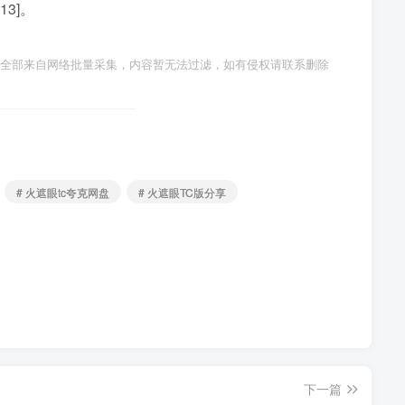
3]。
件，全部来自网络批量采集，内容暂无法过滤，如有侵权请联系删除
# 火遮眼tc夸克网盘
# 火遮眼TC版分享
下一篇