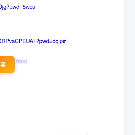
qDjg?pwd=5wcu
XLDRPvaCPEUA1?pwd=dgip#
1/nid/1.html
内容