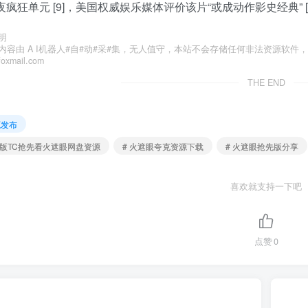
疯狂单元 [9]，美国权威娱乐媒体评价该片“或成动作影史经典” [1
明
内容由 A I机器人#自#动#采#集，无人值守，本站不会存储任何非法资源软
oxmail.com
THE END
源发布
26版TC抢先看火遮眼网盘资源
# 火遮眼夸克资源下载
# 火遮眼抢先版分享
喜欢就支持一下吧
点赞
0