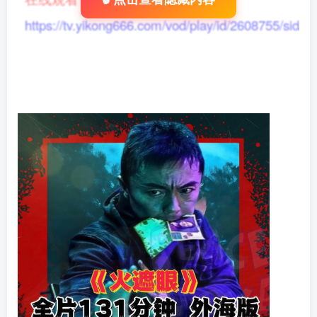
🔓点击查看隐藏内容
https://tv.yikong666.com/vod/play/id/2608755/sid/1/