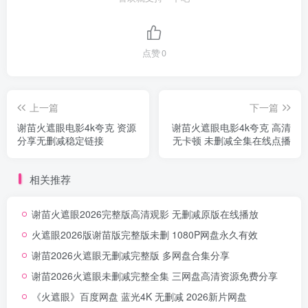
点赞
0
上一篇
下一篇
谢苗火遮眼电影4k夸克 资源
谢苗火遮眼电影4k夸克 高清
分享无删减稳定链接
无卡顿 未删减全集在线点播
相关推荐
谢苗火遮眼2026完整版高清观影 无删减原版在线播放
火遮眼2026版谢苗版完整版未删 1080P网盘永久有效
谢苗2026火遮眼无删减完整版 多网盘合集分享
谢苗2026火遮眼未删减完整全集 三网盘高清资源免费分享
《火遮眼》百度网盘 蓝光4K 无删减 2026新片网盘