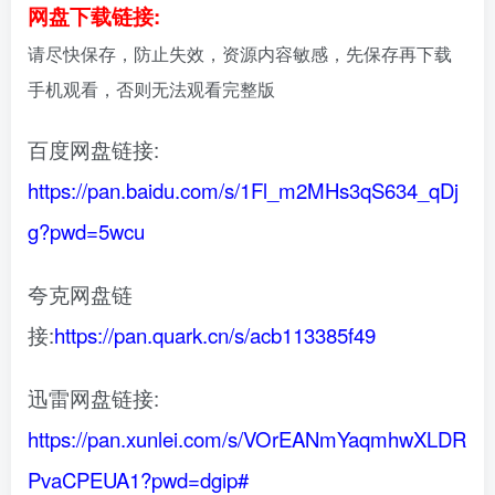
网盘下载链接:
请尽快保存，防止失效，资源内容敏感，先保存再下载
手机观看，否则无法观看完整版
百度网盘链接:
https://pan.baidu.com/s/1Fl_m2MHs3qS634_qDj
g?pwd=5wcu
夸克网盘链
接:
https://pan.quark.cn/s/acb113385f49
迅雷网盘链接:
https://pan.xunlei.com/s/VOrEANmYaqmhwXLDR
PvaCPEUA1?pwd=dgip#