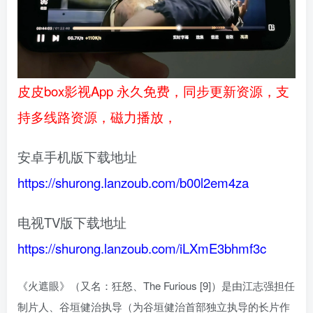
皮皮box影视App 永久免费，同步更新资源，支
持多线路资源，磁力播放，
安卓手机版下载地址
https://shurong.lanzoub.com/b00l2em4za
电视TV版下载地址
https://shurong.lanzoub.com/iLXmE3bhmf3c
《火遮眼》（又名：狂怒、The Furious [9]）是由江志强担任
制片人、谷垣健治执导（为谷垣健治首部独立执导的长片作