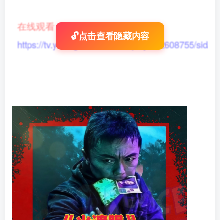
在线观看
：
🔓点击查看隐藏内容
https://tv.yikong666.com/vod/play/id/2608755/sid/1/