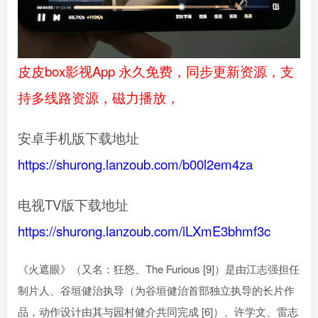
皮皮box影视App 永久免费，同步更新资源，支
持多线路资源，磁力播放，
安卓手机版下载地址
https://shurong.lanzoub.com/b00l2em4za
电视TV版下载地址
https://shurong.lanzoub.com/iLXmE3bhmf3c
《火遮眼》（又名：狂怒、The Furious [9]）是由江志强担任
制片人、谷垣健治执导（为谷垣健治首部独立执导的长片作
品，动作设计由其与园村健介共同完成 [6]）、许学文、雷志