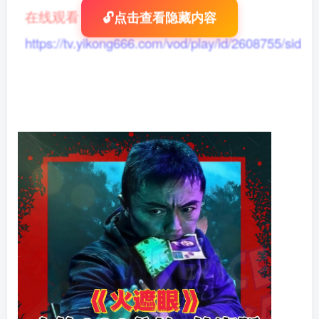
在线观看
：
🔓点击查看隐藏内容
https://tv.yikong666.com/vod/play/id/2608755/sid/1/