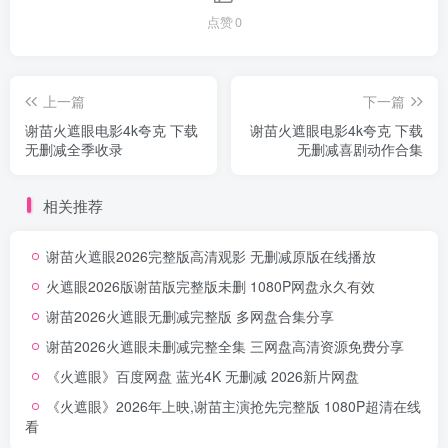
点赞
0
上一篇
下一篇
谢苗火遮眼电影4k夸克 下载
谢苗火遮眼电影4k夸克 下载
无删减全季收录
无删减喜剧动作合集
相关推荐
谢苗火遮眼2026完整版高清观影 无删减原版在线播放
火遮眼2026版谢苗版完整版未删 1080P网盘永久有效
谢苗2026火遮眼无删减完整版 多网盘合集分享
谢苗2026火遮眼未删减完整全集 三网盘高清资源免费分享
《火遮眼》百度网盘 蓝光4K 无删减 2026新片网盘
《火遮眼》2026年上映,谢苗主演抢先完整版 1080P超清在线
看