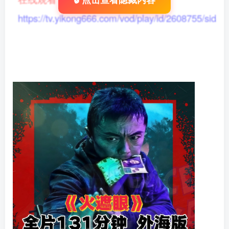
🔓点击查看隐藏内容
https://tv.yikong666.com/vod/play/id/2608755/sid/1/