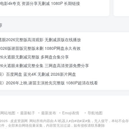
影4k夸克 资源分享无删减 1080P 长期链接
荐
遮眼2026完整版高清观影 无删减原版在线播放
026版谢苗版完整版未删 1080P网盘永久有效
026火遮眼无删减完整版 多网盘合集分享
026火遮眼未删减完整全集 三网盘高清资源免费分享
》百度网盘 蓝光4K 无删减 2026新片网盘
》2026年上映,谢苗主演抢先完整版 1080P超清在线看
网站地图
最新帖子
最新发布
Emoji表情
导航地图
 2025 ·
皮皮资源网
网站所有内容由 A I机器人#自#动#采#集，无人值守，本站不会
软件，全部来自网络批量采集，内容暂无法过滤，如有侵权请联系删除