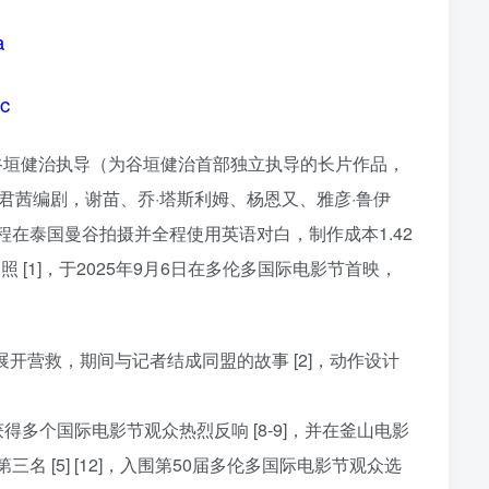
a
3c
片人、谷垣健治执导（为谷垣健治首部独立执导的长片作品，
岑君茜编剧，谢苗、乔·塔斯利姆、杨恩又、雅彦·鲁伊
，全程在泰国曼谷拍摄并全程使用英语对白，制作成本1.42
剧照 [1]，于2025年9月6日在多伦多国际电影节首映，
开营救，期间与记者结成同盟的故事 [2]，动作设计
期间获得多个国际电影节观众热烈反响 [8-9]，并在釜山电影
名 [5] [12]，入围第50届多伦多国际电影节观众选