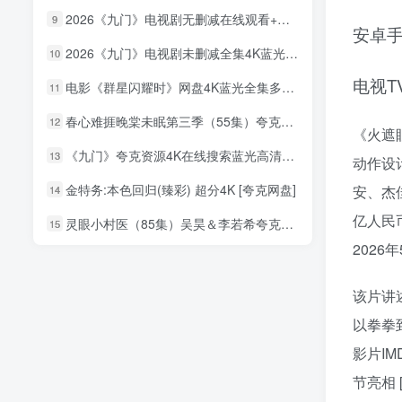
2026《九门》电视剧无删减在线观看+网盘双资源
9
安卓
2026《九门》电视剧未删减全集4K蓝光高清速存
10
电视T
电影《群星闪耀时》网盘4K蓝光全集多网盘免费分享
11
春心难捱晚棠未眠第三季（55集）夸克网盘短剧下载
12
《火遮
《九门》夸克资源4K在线搜索蓝光高清网盘永久有效
13
动作设
金特务:本色回归(臻彩) 超分4K [夸克网盘]
安、杰
14
亿人民币
灵眼小村医（85集）吴昊＆李若希夸克网盘短剧下载
15
2026
该片讲
以拳拳
影片IM
节亮相 