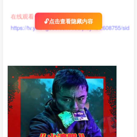
在线观看
：
🔓点击查看隐藏内容
https://tv.yikong666.com/vod/play/id/2608755/sid/1/