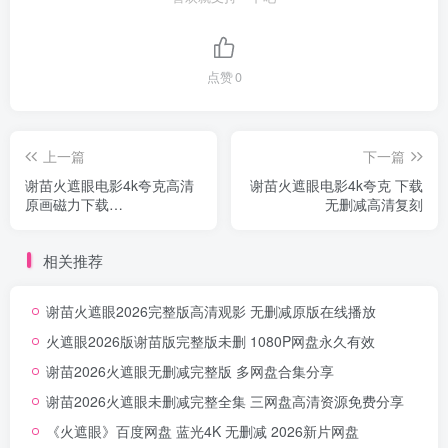
点赞
0
上一篇
下一篇
谢苗火遮眼电影4k夸克高清
谢苗火遮眼电影4k夸克 下载
原画磁力下载
无删减高清复刻
[MP4]720P1080P阿里云盘
相关推荐
谢苗火遮眼2026完整版高清观影 无删减原版在线播放
火遮眼2026版谢苗版完整版未删 1080P网盘永久有效
谢苗2026火遮眼无删减完整版 多网盘合集分享
谢苗2026火遮眼未删减完整全集 三网盘高清资源免费分享
《火遮眼》百度网盘 蓝光4K 无删减 2026新片网盘