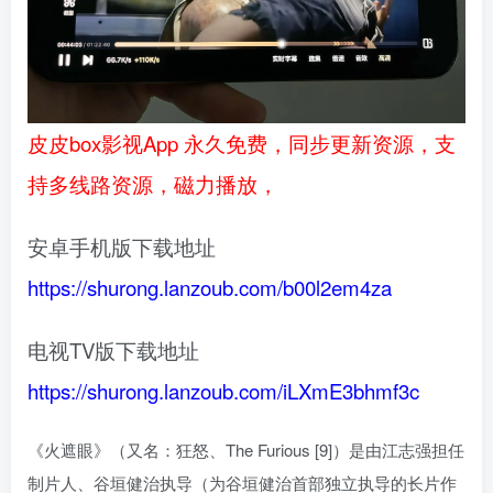
皮皮box影视App 永久免费，同步更新资源，支
持多线路资源，磁力播放，
安卓手机版下载地址
https://shurong.lanzoub.com/b00l2em4za
电视TV版下载地址
https://shurong.lanzoub.com/iLXmE3bhmf3c
《火遮眼》（又名：狂怒、The Furious [9]）是由江志强担任
制片人、谷垣健治执导（为谷垣健治首部独立执导的长片作