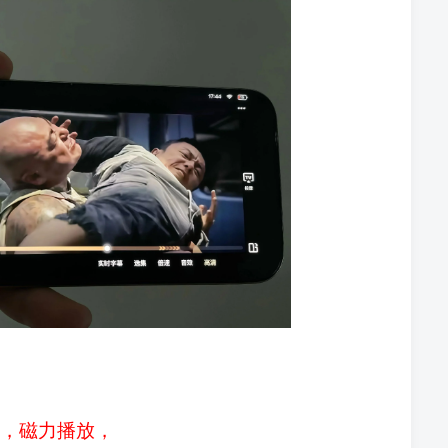
源，磁力播放，