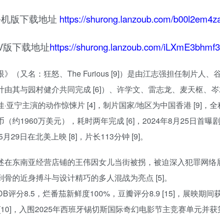
手机版下载地址
https://shurong.lanzoub.com/b00l2em4z
V版下载地址
https://shurong.lanzoub.com/iLXmE3bhmf
眼》（又名：狂怒、The Furious [9]）是由江志强担任制
计由其与园村健介共同完成 [6]）、许学文、雷志龙、麦天枢、
佳·亚宁主演的动作惊悚片 [4]，制片国家/地区为中国香港 [9]
（约1960万美元），耗时两年完成 [6]，2024年8月25日首曝
年5月29日在北美上映 [8]，片长113分钟 [9]。
述在东南亚经营店铺的王伟因女儿当街被拐，被迫深入犯罪网络展
到骨的近身搏斗与设计精巧的多人混战为亮点 [5]。
DB评分8.5，烂番茄新鲜度100%，豆瓣评分8.9 [15]，展映
[10]，入围2025年西班牙锡切斯国际奇幻电影节主竞赛单元并获第三