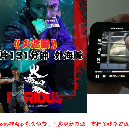
ox影视App 永久免费，同步更新资源，支持多线路资