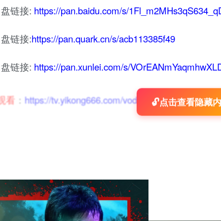
盘链接:
https://pan.baidu.com/s/1Fl_m2MHs3qS634_
盘链接:
https://pan.quark.cn/s/acb113385f49
盘链接:
https://pan.xunlei.com/s/VOrEANmYaqmhw
观看
：
https://tv.yikong666.com/vod/play/id/2608755/sid/
🔓点击查看隐藏
351)