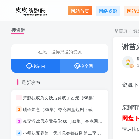
网站首页
网络资源
网站
搜资源
最新发布
首页
资
谢苗
穿越我成为女妖后竟成了团宠（66集）夸克网盘短剧下载
1
砚牵知意（35集）夸克网盘短剧下载
2
搜站内
搜全网
Q
Q
魂穿游戏男友竟是Boss（80集）夸克网盘短剧下载
3
小师妹五界第一天才见她都破防第二季（149集）夸克网盘短剧下载
4
最新发布
资源
捡来的小白蛇化形了第二季（45集）夸克网盘短剧下载
5
穿越我成为女妖后竟成了团宠（66集）夸克网盘短剧下载
1
烧烤摊买条蛇竟成了我的妖妻（95集）夸克网盘短剧下载
6
亲测可
砚牵知意（35集）夸克网盘短剧下载
2
微臣不敢几位大人请自重（72集）夸克网盘短剧下载
网盘下
7
魂穿游戏男友竟是Boss（80集）夸克网盘短剧下载
3
请尽快
烬染雪棠时顾总今天也在求入赘（72集）夸克网盘短剧下载
8
小师妹五界第一天才见她都破防第二季（149集）夸克网盘短剧下载
4