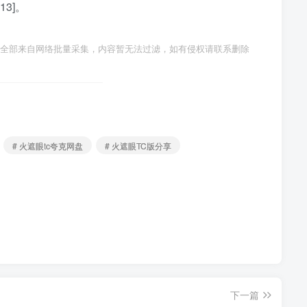
3]。
件，全部来自网络批量采集，内容暂无法过滤，如有侵权请联系删除
# 火遮眼tc夸克网盘
# 火遮眼TC版分享
下一篇