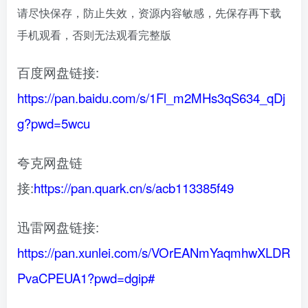
请尽快保存，防止失效，资源内容敏感，先保存再下载
手机观看，否则无法观看完整版
百度网盘链接:
https://pan.baidu.com/s/1Fl_m2MHs3qS634_qDj
g?pwd=5wcu
夸克网盘链
接:
https://pan.quark.cn/s/acb113385f49
迅雷网盘链接:
https://pan.xunlei.com/s/VOrEANmYaqmhwXLDR
PvaCPEUA1?pwd=dgip#