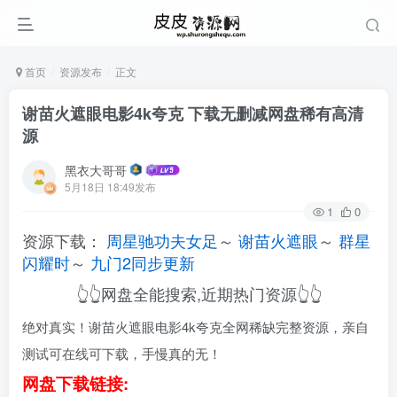
首页
资源发布
正文
谢苗火遮眼电影4k夸克 下载无删减网盘稀有高清
源
黑衣大哥哥
5月18日 18:49发布
1
0
资源下载：
周星驰功夫女足
～
谢苗火遮眼
～
群星
闪耀时
～
九门2同步更新
👆👆网盘全能搜索,近期热门资源👆👆
绝对真实！谢苗火遮眼电影4k夸克全网稀缺完整资源，亲自
测试可在线可下载，手慢真的无！
网盘下载链接: