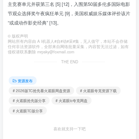
主竞赛单元并获第三名 [5] [12]，入围第50届多伦多国际电影
节观众选择奖午夜疯狂单元 [9]，美国权威娱乐媒体评价该片
“或成动作影史经典” [13]。
©
版权声明
网站所有内容由 A I机器人#自#动#采#集，无人值守，本站不会存储
任何非法资源软件，全部来自网络批量采集，内容暂无法过滤，如有
侵权请联系删除 mrpsky@foxmail.com
THE END
资源发布
# 2026版TC抢先看火遮眼网盘资源
# 火遮眼夸克资源下载
# 火遮眼抢先版分享
# 火遮眼tc夸克网盘
# 火遮眼TC版分享
喜欢就支持一下吧