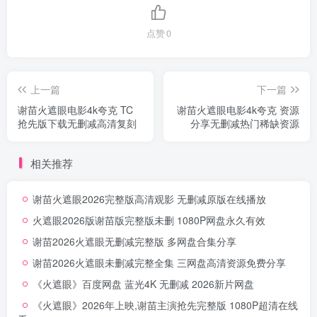
点赞
0
上一篇
下一篇
谢苗火遮眼电影4k夸克 TC
谢苗火遮眼电影4k夸克 资源
抢先版下载无删减高清复刻
分享无删减热门稀缺资源
相关推荐
谢苗火遮眼2026完整版高清观影 无删减原版在线播放
火遮眼2026版谢苗版完整版未删 1080P网盘永久有效
谢苗2026火遮眼无删减完整版 多网盘合集分享
谢苗2026火遮眼未删减完整全集 三网盘高清资源免费分享
《火遮眼》百度网盘 蓝光4K 无删减 2026新片网盘
《火遮眼》2026年上映,谢苗主演抢先完整版 1080P超清在线