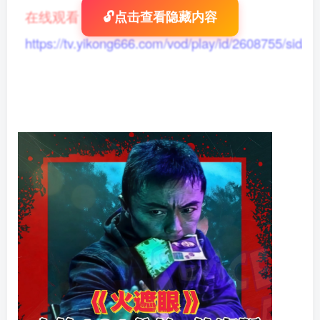
在线观看
：
🔓点击查看隐藏内容
https://tv.yikong666.com/vod/play/id/2608755/sid/1/