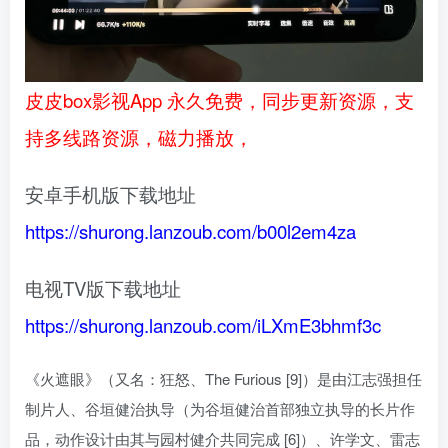
皮皮box影视App 永久免费，同步更新资源，支
持多线路资源，磁力播放，
安卓手机版下载地址
https://shurong.lanzoub.com/b00l2em4za
电视TV版下载地址
https://shurong.lanzoub.com/iLXmE3bhmf3c
《火遮眼》（又名：狂怒、The Furious [9]）是由江志强担任
制片人、谷垣健治执导（为谷垣健治首部独立执导的长片作
品，动作设计由其与园村健介共同完成 [6]）、许学文、雷志