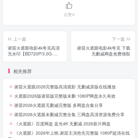
点赞
0
上一篇
下一篇
谢苗火遮眼电影4k夸克高清
谢苗火遮眼电影4k夸克 下载
无水印【BD720P/3.0G-
无删减网盘免费领取
MP4】夸克网盘下载
相关推荐
谢苗火遮眼2026完整版高清观影 无删减原版在线播放
火遮眼2026版谢苗版完整版未删 1080P网盘永久有效
谢苗2026火遮眼无删减完整版 多网盘合集分享
谢苗2026火遮眼未删减完整全集 三网盘高清资源免费分享
《火遮眼》百度网盘 蓝光4K 无删减 2026新片网盘
《火遮眼》2026年上映,谢苗主演抢先完整版 1080P超清在线