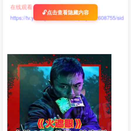
在线观看
：
🔓点击查看隐藏内容
https://tv.yikong666.com/vod/play/id/2608755/sid/1/