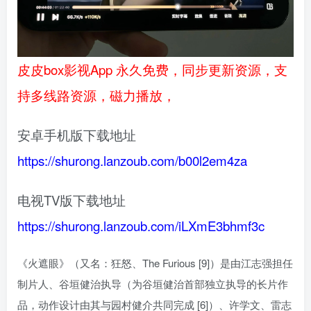
皮皮box影视App 永久免费，同步更新资源，支
持多线路资源，磁力播放，
安卓手机版下载地址
https://shurong.lanzoub.com/b00l2em4za
电视TV版下载地址
https://shurong.lanzoub.com/iLXmE3bhmf3c
《火遮眼》（又名：狂怒、The Furious [9]）是由江志强担任
制片人、谷垣健治执导（为谷垣健治首部独立执导的长片作
品，动作设计由其与园村健介共同完成 [6]）、许学文、雷志