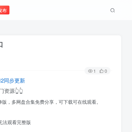
发布
口
1
0
门2同步更新
资源👆👆
纯净版，多网盘合集免费分享，可下载可在线观看。
无法观看完整版