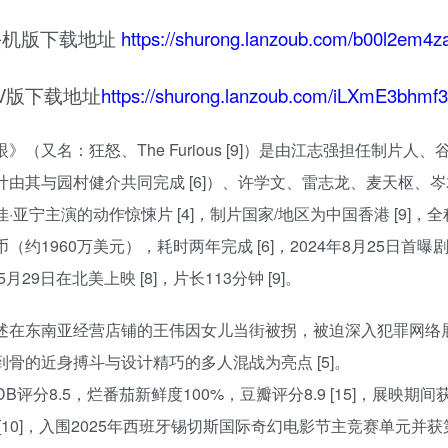
手机版下载地址
https://shurong.lanzoub.com/b00l2em4z
V版下载地址
https://shurong.lanzoub.com/iLXmE3bhmf
眼》（又名：狂怒、The Furious [9]）是由江志强担任制
计由其与园村健介共同完成 [6]）、许学文、雷志龙、麦天枢、
佳·亚宁主演的动作惊悚片 [4]，制片国家/地区为中国香港 [9]
（约1960万美元），耗时两年完成 [6]，2024年8月25日首曝
年5月29日在北美上映 [8]，片长113分钟 [9]。
述在东南亚经营店铺的王伟因女儿当街被拐，被迫深入犯罪网络展
到骨的近身搏斗与设计精巧的多人混战为亮点 [5]。
DB评分8.5，烂番茄新鲜度100%，豆瓣评分8.9 [15]，展映
[10]，入围2025年西班牙锡切斯国际奇幻电影节主竞赛单元并获第三