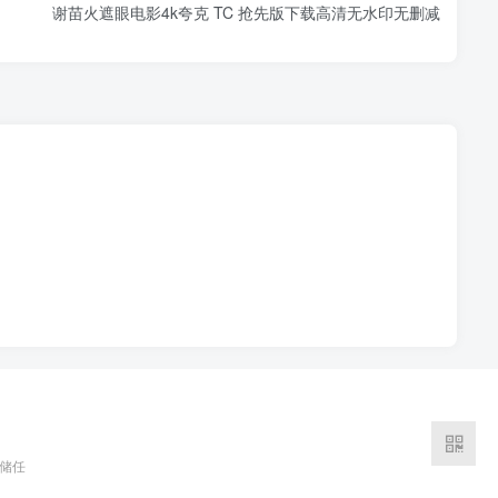
谢苗火遮眼电影4k夸克 TC 抢先版下载高清无水印无删减
存储任