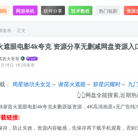
源码
网游单机
软件分享
技术教程
热门短剧
资源
源发布
正文
火遮眼电影4k夸克 资源分享无删减网盘资源入
黑衣大哥哥
5月18日 18:25发布
下载：
周星驰功夫女足
～
谢苗火遮眼
～
群星闪耀时
～
九
👆👆网盘全能搜索,近期热门
缺谢苗火遮眼电影4k夸克未删原版资源，4K高清画质+无广告
载链接:
保存，防止失效，资源内容敏感，先保存再下载手机观看，否则