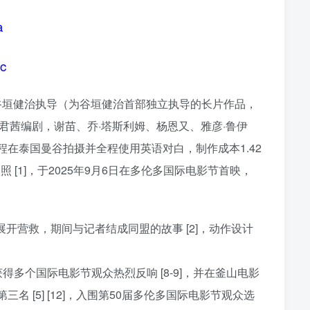
a
3c
片人、谷垣健治执导（为谷垣健治首部独立执导的长片作品，
岑君茜编剧，谢苗、乔·塔斯利姆、杨恩又、雅彦·鲁伊
，全程在泰国曼谷拍摄并全程使用英语对白，制作成本1.42
剧照 [1]，于2025年9月6日在多伦多国际电影节首映，
开营救，期间与记者结成同盟的故事 [2]，动作设计
期间获得多个国际电影节观众热烈反响 [8-9]，并在釜山电影
名 [5] [12]，入围第50届多伦多国际电影节观众选