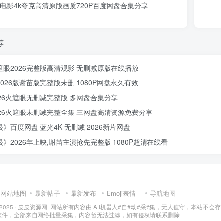
电影4k夸克高清原版画质720P百度网盘合集分享
荐
遮眼2026完整版高清观影 无删减原版在线播放
026版谢苗版完整版未删 1080P网盘永久有效
026火遮眼无删减完整版 多网盘合集分享
026火遮眼未删减完整全集 三网盘高清资源免费分享
》百度网盘 蓝光4K 无删减 2026新片网盘
》2026年上映,谢苗主演抢先完整版 1080P超清在线看
网站地图
最新帖子
最新发布
Emoji表情
导航地图
 2025 ·
皮皮资源网
网站所有内容由 A I机器人#自#动#采#集，无人值守，本站不会
软件，全部来自网络批量采集，内容暂无法过滤，如有侵权请联系删除