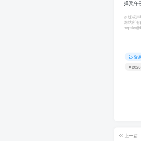
择奖午夜
©
版权声
网站所有
mrpsky@f
资
# 20
上一篇