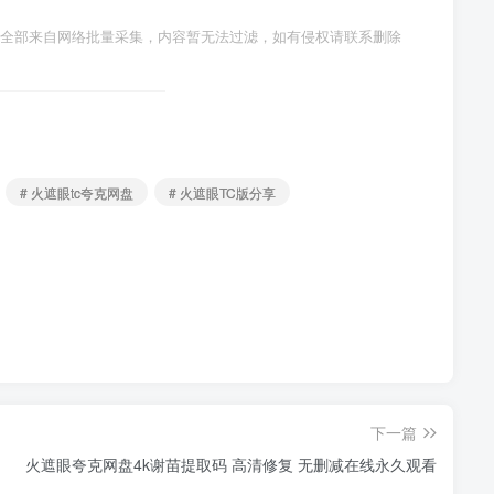
件，全部来自网络批量采集，内容暂无法过滤，如有侵权请联系删除
# 火遮眼tc夸克网盘
# 火遮眼TC版分享
下一篇
火遮眼夸克网盘4k谢苗提取码 高清修复 无删减在线永久观看