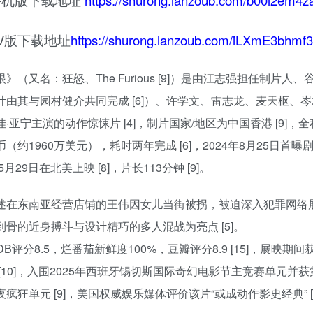
V版下载地址
https://shurong.lanzoub.com/iLXmE3bhmf
眼》（又名：狂怒、The Furious [9]）是由江志强担任制
计由其与园村健介共同完成 [6]）、许学文、雷志龙、麦天枢、
佳·亚宁主演的动作惊悚片 [4]，制片国家/地区为中国香港 [9]
（约1960万美元），耗时两年完成 [6]，2024年8月25日首曝
年5月29日在北美上映 [8]，片长113分钟 [9]。
述在东南亚经营店铺的王伟因女儿当街被拐，被迫深入犯罪网络展
到骨的近身搏斗与设计精巧的多人混战为亮点 [5]。
DB评分8.5，烂番茄新鲜度100%，豆瓣评分8.9 [15]，展映
[10]，入围2025年西班牙锡切斯国际奇幻电影节主竞赛单元并获第三
疯狂单元 [9]，美国权威娱乐媒体评价该片“或成动作影史经典” [1