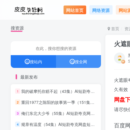
网站首页
网络资源
网站
搜资源
最新发布
首页
资
火遮
我的破摩托你赔不起（43集）AI短剧夸克网盘短剧下载
1
重回1977之陈阳的故事第一季（151集）AI短剧夸克网盘短剧下载
2
搜站内
搜全网
Q
Q
俺们东北大少爷（55集）AI短剧夸克网盘短剧下载
3
规章有温度（54集）AI短剧夸克网盘短剧下载
4
最新发布
火遮眼
错付三年终登极（85集）AI短剧夸克网盘短剧下载
5
久有效
我的破摩托你赔不起（43集）AI短剧夸克网盘短剧下载
1
新婚次日我霸气掀桌（70集）AI短剧夸克网盘短剧下载
网盘下
6
重回1977之陈阳的故事第一季（151集）AI短剧夸克网盘短剧下载
2
请尽快
偷听古物心声我成捡漏大王（52集）AI短剧夸克网盘短剧下载
7
俺们东北大少爷（55集）AI短剧夸克网盘短剧下载
3
一拳打爆紫金石（81集）夸克网盘短剧下载
8
百度网
规章有温度（54集）AI短剧夸克网盘短剧下载
4