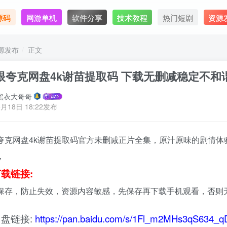
源码
网游单机
软件分享
技术教程
热门短剧
资源
源发布
正文
眼夸克网盘4k谢苗提取码 下载无删减稳定不和
黑衣大哥哥
5月18日 18:22发布
夸克网盘4k谢苗提取码官方未删减正片全集，原汁原味的剧情体验
，
载链接:
保存，防止失效，资源内容敏感，先保存再下载手机观看，否则
盘链接:
https://pan.baidu.com/s/1Fl_m2MHs3qS634_