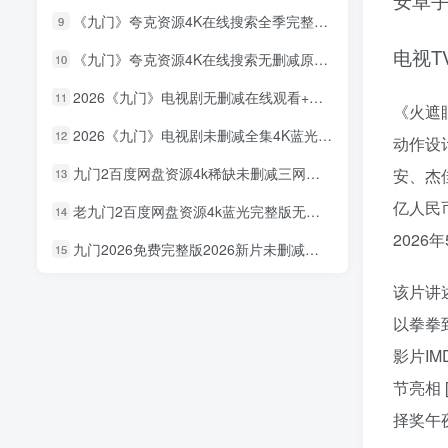
《九门》夸克资源4K在线搜索全季完整版百度网盘免费下载无删减
9
电视T
《九门》夸克资源4K在线搜索无删减原声1080P高清在线收看
10
2026《九门》电视剧无删减在线观看+网盘双资源
11
《火遮
2026《九门》电视剧未删减全集4K蓝光高清速存
12
动作设
九门2百度网盘资源4k稀缺未删减三网盘同步更新
安、杰
13
亿人民币
老九门2百度网盘资源4k蓝光完整版无删减在线播放
14
2026
九门2026免费完整版2026新片未删减高清在线观看
15
该片讲
以拳拳
影片IM
节亮相 
择奖午夜