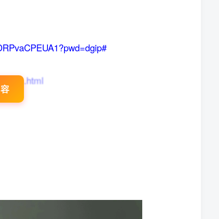
XLDRPvaCPEUA1?pwd=dgip#
1/nid/1.html
内容