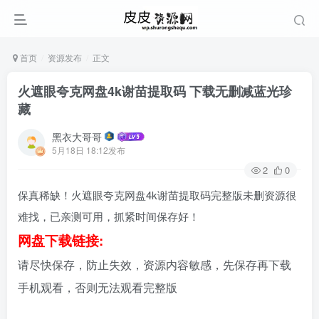
首页
资源发布
正文
火遮眼夸克网盘4k谢苗提取码 下载无删减蓝光珍
藏
黑衣大哥哥
5月18日 18:12发布
2
0
保真稀缺！火遮眼夸克网盘4k谢苗提取码完整版未删资源很
难找，已亲测可用，抓紧时间保存好！
网盘下载链接:
请尽快保存，防止失效，资源内容敏感，先保存再下载
手机观看，否则无法观看完整版