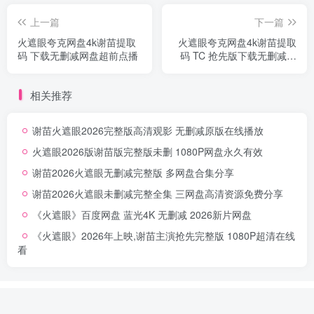
上一篇
下一篇
火遮眼夸克网盘4k谢苗提取
火遮眼夸克网盘4k谢苗提取
码 下载无删减网盘超前点播
码 TC 抢先版下载无删减永
久保存不失效
相关推荐
谢苗火遮眼2026完整版高清观影 无删减原版在线播放
火遮眼2026版谢苗版完整版未删 1080P网盘永久有效
谢苗2026火遮眼无删减完整版 多网盘合集分享
谢苗2026火遮眼未删减完整全集 三网盘高清资源免费分享
《火遮眼》百度网盘 蓝光4K 无删减 2026新片网盘
《火遮眼》2026年上映,谢苗主演抢先完整版 1080P超清在线
看
友链申请
网站地图
最新帖子
最新发布
Emoji表情
导航地图