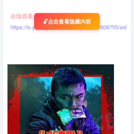
在线观看
：
🔓点击查看隐藏内容
https://tv.yikong666.com/vod/play/id/2608755/sid/1/