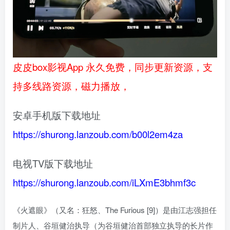
皮皮box影视App 永久免费，同步更新资源，支
持多线路资源，磁力播放，
安卓手机版下载地址
https://shurong.lanzoub.com/b00l2em4za
电视TV版下载地址
https://shurong.lanzoub.com/iLXmE3bhmf3c
《火遮眼》（又名：狂怒、The Furious [9]）是由江志强担任
制片人、谷垣健治执导（为谷垣健治首部独立执导的长片作