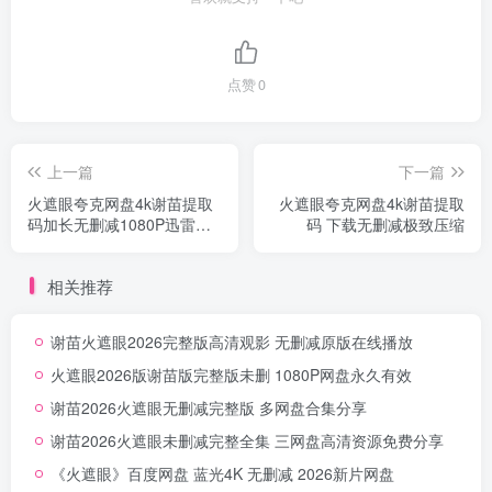
点赞
0
上一篇
下一篇
火遮眼夸克网盘4k谢苗提取
火遮眼夸克网盘4k谢苗提取
码加长无删减1080P迅雷网
码 下载无删减极致压缩
盘磁力链接
相关推荐
谢苗火遮眼2026完整版高清观影 无删减原版在线播放
火遮眼2026版谢苗版完整版未删 1080P网盘永久有效
谢苗2026火遮眼无删减完整版 多网盘合集分享
谢苗2026火遮眼未删减完整全集 三网盘高清资源免费分享
《火遮眼》百度网盘 蓝光4K 无删减 2026新片网盘