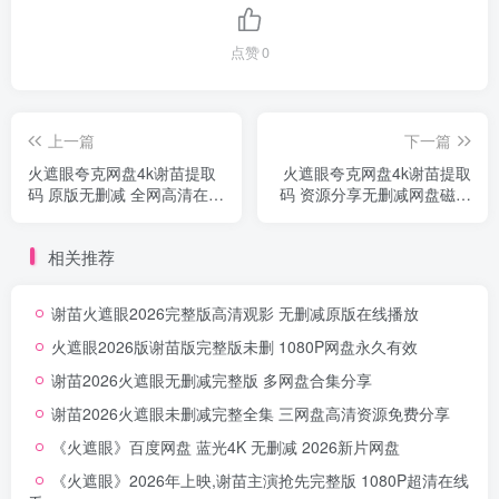
点赞
0
上一篇
下一篇
火遮眼夸克网盘4k谢苗提取
火遮眼夸克网盘4k谢苗提取
码 原版无删减 全网高清在线
码 资源分享无删减网盘磁力
点播
双资源
相关推荐
谢苗火遮眼2026完整版高清观影 无删减原版在线播放
火遮眼2026版谢苗版完整版未删 1080P网盘永久有效
谢苗2026火遮眼无删减完整版 多网盘合集分享
谢苗2026火遮眼未删减完整全集 三网盘高清资源免费分享
《火遮眼》百度网盘 蓝光4K 无删减 2026新片网盘
《火遮眼》2026年上映,谢苗主演抢先完整版 1080P超清在线