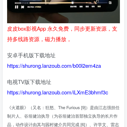
皮皮box影视App 永久免费，同步更新资源，支
持多线路资源，磁力播放，
安卓手机版下载地址
https://shurong.lanzoub.com/b00l2em4za
电视TV版下载地址
https://shurong.lanzoub.com/iLXmE3bhmf3c
《火遮眼》（又名：狂怒、The Furious [9]）是由江志强担任
制片人、谷垣健治执导（为谷垣健治首部独立执导的长片作
品，动作设计由其与园村健介共同完成 [6]）、许学文、雷志