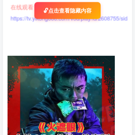
在线观看
：
🔓点击查看隐藏内容
https://tv.yikong666.com/vod/play/id/2608755/sid/1/