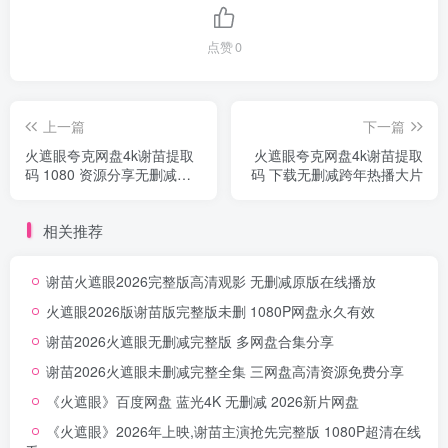
点赞
0
上一篇
下一篇
火遮眼夸克网盘4k谢苗提取
火遮眼夸克网盘4k谢苗提取
码 1080 资源分享无删减完
码 下载无删减跨年热播大片
整剧情收录
相关推荐
谢苗火遮眼2026完整版高清观影 无删减原版在线播放
火遮眼2026版谢苗版完整版未删 1080P网盘永久有效
谢苗2026火遮眼无删减完整版 多网盘合集分享
谢苗2026火遮眼未删减完整全集 三网盘高清资源免费分享
《火遮眼》百度网盘 蓝光4K 无删减 2026新片网盘
《火遮眼》2026年上映,谢苗主演抢先完整版 1080P超清在线