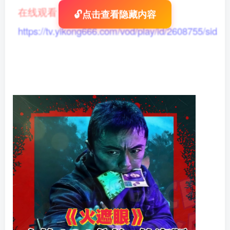
在线观看
：
🔓点击查看隐藏内容
https://tv.yikong666.com/vod/play/id/2608755/sid/1/