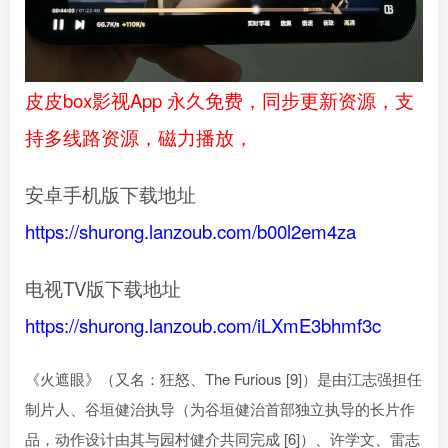
皮皮box影视App 永久免费，同步更新资源，支
持多线路资源，磁力播放，
安卓手机版下载地址
https://shurong.lanzoub.com/b00l2em4za
电视TV版下载地址
https://shurong.lanzoub.com/iLXmE3bhmf3c
《火遮眼》（又名：狂怒、The Furious [9]）是由江志强担任
制片人、谷垣健治执导（为谷垣健治首部独立执导的长片作
品，动作设计由其与园村健介共同完成 [6]）、许学文、雷志