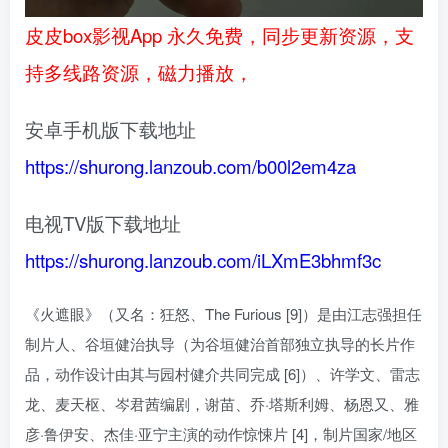
皮皮box影视App 永久免费，同步更新资源，支
持多线路资源，磁力播放，
安卓手机版下载地址
https://shurong.lanzoub.com/b00l2em4za
电视TV版下载地址
https://shurong.lanzoub.com/iLXmE3bhmf3c
《火遮眼》（又名：狂怒、The Furious [9]）是由江志强担任
制片人、谷垣健治执导（为谷垣健治首部独立执导的长片作
品，动作设计由其与园村健介共同完成 [6]）、许学文、雷志
龙、麦天枢、岑君茜编剧，谢苗、乔·塔斯利姆、杨恩又、雅
彦·鲁伊安、杰佳·亚宁主演的动作惊悚片 [4]，制片国家/地区