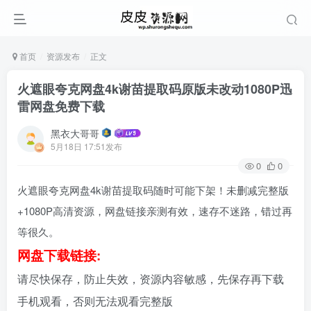
首页
资源发布
正文
火遮眼夸克网盘4k谢苗提取码原版未改动1080P迅
雷网盘免费下载
黑衣大哥哥
5月18日 17:51发布
0
0
火遮眼夸克网盘4k谢苗提取码随时可能下架！未删减完整版
+1080P高清资源，网盘链接亲测有效，速存不迷路，错过再
等很久。
网盘下载链接:
请尽快保存，防止失效，资源内容敏感，先保存再下载
手机观看，否则无法观看完整版