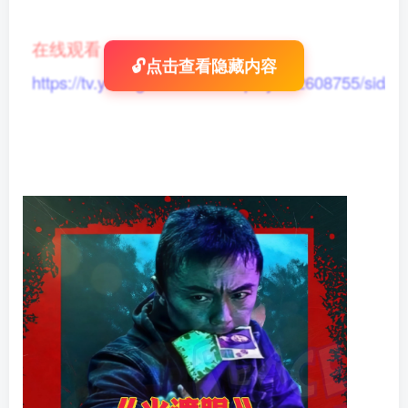
在线观看
：
🔓点击查看隐藏内容
https://tv.yikong666.com/vod/play/id/2608755/sid/1/