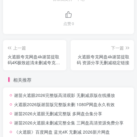
点赞
0
上一篇
下一篇
火遮眼夸克网盘4k谢苗提取
火遮眼夸克网盘4k谢苗提取
码4K极致超清未删减夸克网
码 资源分享无删减稳定链接
盘免费下
相关推荐
谢苗火遮眼2026完整版高清观影 无删减原版在线播放
火遮眼2026版谢苗版完整版未删 1080P网盘永久有效
谢苗2026火遮眼无删减完整版 多网盘合集分享
谢苗2026火遮眼未删减完整全集 三网盘高清资源免费分享
《火遮眼》百度网盘 蓝光4K 无删减 2026新片网盘