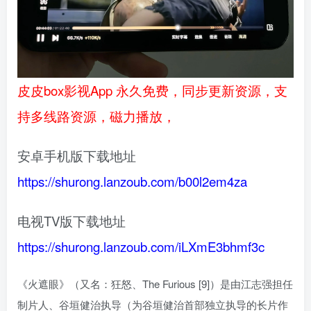
皮皮box影视App 永久免费，同步更新资源，支
持多线路资源，磁力播放，
安卓手机版下载地址
https://shurong.lanzoub.com/b00l2em4za
电视TV版下载地址
https://shurong.lanzoub.com/iLXmE3bhmf3c
《火遮眼》（又名：狂怒、The Furious [9]）是由江志强担任
制片人、谷垣健治执导（为谷垣健治首部独立执导的长片作