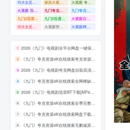
功夫女足修复版高清 4K 功夫女足夸克网盘哪里搜
谢苗火遮眼 百度网盘 资源夸克网盘
火遮眼 夸克网盘
(3762)
(6590)
(3792)
火遮眼 迅雷下载
九门夸克网盘
九门夸克网盘下载
(3761)
(3079)
(3079)
九门2迅雷下载链接
九门2百度网盘链接
火遮眼百度网盘资源下载
(3079)
(3079)
(2644)
功夫女足夸克网盘
火遮眼资源下载
火遮眼网盘分享
(1460)
(1397)
(1396)
2026《九门》电视剧全平台网盘一键保存观看
1
《九门》夸克资源4K在线搜索夸克资源减永久链接
2
2026《九门》电视剧夸克网盘自取高清全集免费下载
3
《九门》夸克资源4K在线搜索全网稀缺百度夸克双网盘
4
2026《九门》电视剧迅雷BT下载[MP4／2G-5G]蓝光高清
5
《九门》夸克资源4K在线搜索全季完整版百度网盘免费下载无删减
6
《九门》夸克资源4K在线搜索网盘下载免费自取无删减
7
《九门》夸克资源4K在线搜索无删减原声1080P高清在线收看
8