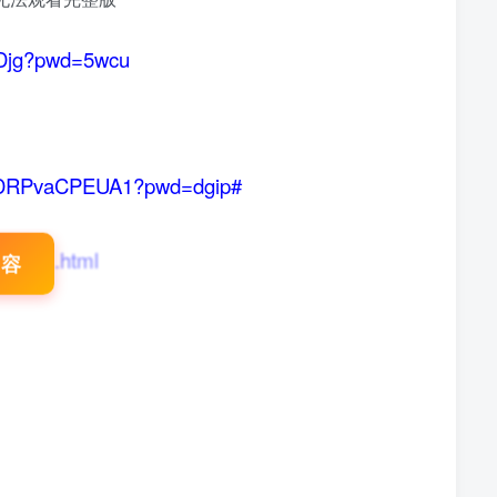
qDjg?pwd=5wcu
XLDRPvaCPEUA1?pwd=dgip#
1/nid/1.html
内容