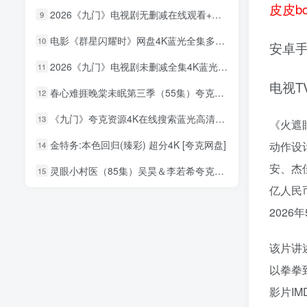
皮皮b
2026《九门》电视剧无删减在线观看+网盘双资源
9
电影《群星闪耀时》网盘4K蓝光全集多网盘免费分享
10
安卓
2026《九门》电视剧未删减全集4K蓝光高清速存
11
电视T
春心难捱晚棠未眠第三季（55集）夸克网盘短剧下载
12
《九门》夸克资源4K在线搜索蓝光高清网盘永久有效
13
《火遮
金特务:本色回归(臻彩) 超分4K [夸克网盘]
动作设
14
安、杰
灵眼小村医（85集）吴昊＆李若希夸克网盘短剧下载
15
亿人民币
2026
该片讲
以拳拳
影片IM