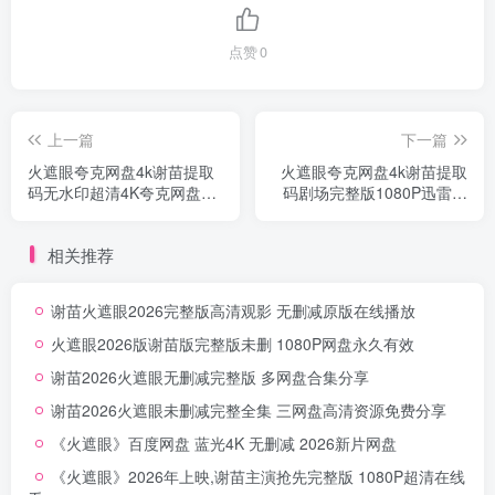
点赞
0
上一篇
下一篇
火遮眼夸克网盘4k谢苗提取
火遮眼夸克网盘4k谢苗提取
码无水印超清4K夸克网盘一
码剧场完整版1080P迅雷网
键转存
盘资源下载
相关推荐
谢苗火遮眼2026完整版高清观影 无删减原版在线播放
火遮眼2026版谢苗版完整版未删 1080P网盘永久有效
谢苗2026火遮眼无删减完整版 多网盘合集分享
谢苗2026火遮眼未删减完整全集 三网盘高清资源免费分享
《火遮眼》百度网盘 蓝光4K 无删减 2026新片网盘
《火遮眼》2026年上映,谢苗主演抢先完整版 1080P超清在线