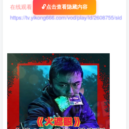
在线观看
：
🔓点击查看隐藏内容
https://tv.yikong666.com/vod/play/id/2608755/sid/1/