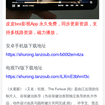
皮皮box影视App 永久免费，同步更新资源，支
持多线路资源，磁力播放，
安卓手机版下载地址
https://shurong.lanzoub.com/b00l2em4za
电视TV版下载地址
https://shurong.lanzoub.com/iLXmE3bhmf3c
《火遮眼》（又名：狂怒、The Furious [9]）是由江志强担任
制片人、谷垣健治执导（为谷垣健治首部独立执导的长片作
品，动作设计由其与园村健介共同完成 [6]）、许学文、雷志