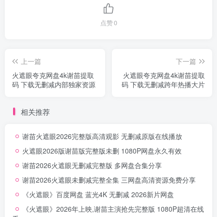
点赞
0
上一篇
下一篇
火遮眼夸克网盘4k谢苗提取
火遮眼夸克网盘4k谢苗提取
码 下载无删减内部独家资源
码 下载无删减跨年热播大片
相关推荐
谢苗火遮眼2026完整版高清观影 无删减原版在线播放
火遮眼2026版谢苗版完整版未删 1080P网盘永久有效
谢苗2026火遮眼无删减完整版 多网盘合集分享
谢苗2026火遮眼未删减完整全集 三网盘高清资源免费分享
《火遮眼》百度网盘 蓝光4K 无删减 2026新片网盘
《火遮眼》2026年上映,谢苗主演抢先完整版 1080P超清在线