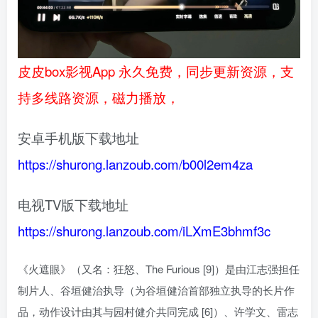
皮皮box影视App 永久免费，同步更新资源，支
持多线路资源，磁力播放，
安卓手机版下载地址
https://shurong.lanzoub.com/b00l2em4za
电视TV版下载地址
https://shurong.lanzoub.com/iLXmE3bhmf3c
《火遮眼》（又名：狂怒、The Furious [9]）是由江志强担任
制片人、谷垣健治执导（为谷垣健治首部独立执导的长片作
品，动作设计由其与园村健介共同完成 [6]）、许学文、雷志