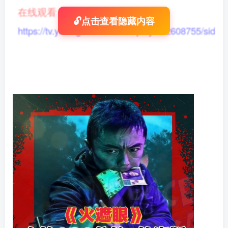
在线观看
：
🔓点击查看隐藏内容
https://tv.yikong666.com/vod/play/id/2608755/sid/1/