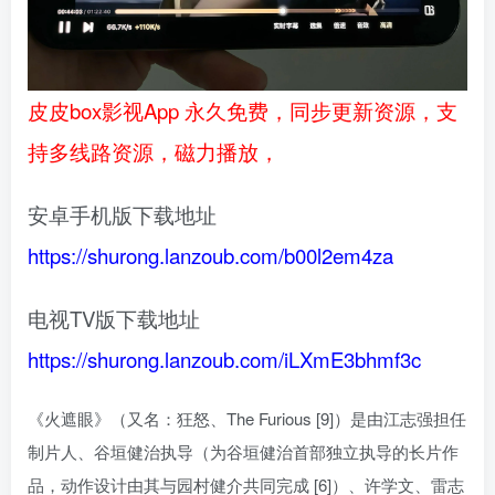
皮皮box影视App 永久免费，同步更新资源，支
持多线路资源，磁力播放，
安卓手机版下载地址
https://shurong.lanzoub.com/b00l2em4za
电视TV版下载地址
https://shurong.lanzoub.com/iLXmE3bhmf3c
《火遮眼》（又名：狂怒、The Furious [9]）是由江志强担任
制片人、谷垣健治执导（为谷垣健治首部独立执导的长片作
品，动作设计由其与园村健介共同完成 [6]）、许学文、雷志