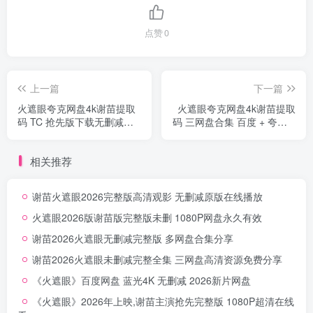
点赞
0
上一篇
下一篇
火遮眼夸克网盘4k谢苗提取
火遮眼夸克网盘4k谢苗提取
码 TC 抢先版下载无删减秒
码 三网盘合集 百度 + 夸克 +
存
迅雷 全集
相关推荐
谢苗火遮眼2026完整版高清观影 无删减原版在线播放
火遮眼2026版谢苗版完整版未删 1080P网盘永久有效
谢苗2026火遮眼无删减完整版 多网盘合集分享
谢苗2026火遮眼未删减完整全集 三网盘高清资源免费分享
《火遮眼》百度网盘 蓝光4K 无删减 2026新片网盘
《火遮眼》2026年上映,谢苗主演抢先完整版 1080P超清在线