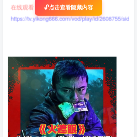
在线观看
：
🔓点击查看隐藏内容
https://tv.yikong666.com/vod/play/id/2608755/sid/1/