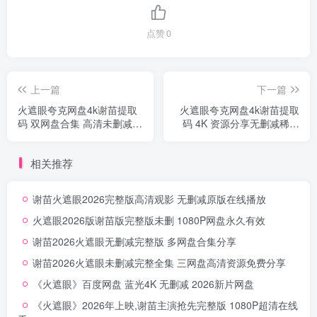
点赞
0
上一篇
下一篇
火遮眼夸克网盘4k谢苗提取
火遮眼夸克网盘4k谢苗提取
码 双网盘合集 高清未删减免
码 4K 资源分享无删减稀缺
费领
源
相关推荐
谢苗火遮眼2026完整版高清观影 无删减原版在线播放
火遮眼2026版谢苗版完整版未删 1080P网盘永久有效
谢苗2026火遮眼无删减完整版 多网盘合集分享
谢苗2026火遮眼未删减完整全集 三网盘高清资源免费分享
《火遮眼》百度网盘 蓝光4K 无删减 2026新片网盘
《火遮眼》2026年上映,谢苗主演抢先完整版 1080P超清在线