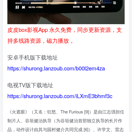
皮皮box影视App 永久免费，同步更新资源，支
持多线路资源，磁力播放，
安卓手机版下载地址
https://shurong.lanzoub.com/b00l2em4za
电视TV版下载地址
https://shurong.lanzoub.com/iLXmE3bhmf3c
《火遮眼》（又名：狂怒、The Furious [9]）是由江志强担任
制片人、谷垣健治执导（为谷垣健治首部独立执导的长片作
品，动作设计由其与园村健介共同完成 [6]）、许学文、雷志