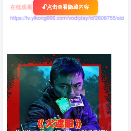
在线观看
：
🔓点击查看隐藏内容
https://tv.yikong666.com/vod/play/id/2608755/sid/1/