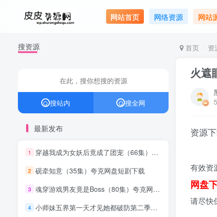
网站首页
网络资源
网站
搜资源
最新发布
首页
资
火遮
穿越我成为女妖后竟成了团宠（66集）夸克网盘短剧下载
1
砚牵知意（35集）夸克网盘短剧下载
2
搜站内
搜全网
Q
Q
魂穿游戏男友竟是Boss（80集）夸克网盘短剧下载
3
小师妹五界第一天才见她都破防第二季（149集）夸克网盘短剧下载
4
最新发布
资源
捡来的小白蛇化形了第二季（45集）夸克网盘短剧下载
5
穿越我成为女妖后竟成了团宠（66集）夸克网盘短剧下载
1
烧烤摊买条蛇竟成了我的妖妻（95集）夸克网盘短剧下载
6
有效资
砚牵知意（35集）夸克网盘短剧下载
2
微臣不敢几位大人请自重（72集）夸克网盘短剧下载
网盘下
7
魂穿游戏男友竟是Boss（80集）夸克网盘短剧下载
3
请尽快
烬染雪棠时顾总今天也在求入赘（72集）夸克网盘短剧下载
8
小师妹五界第一天才见她都破防第二季（149集）夸克网盘短剧下载
4