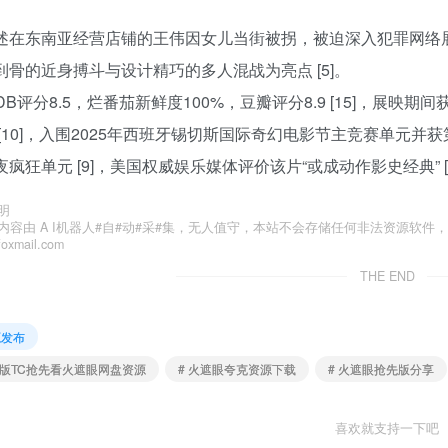
述在东南亚经营店铺的王伟因女儿当街被拐，被迫深入犯罪网络展
到骨的近身搏斗与设计精巧的多人混战为亮点 [5]。
DB评分8.5，烂番茄新鲜度100%，豆瓣评分8.9 [15]，展映
[10]，入围2025年西班牙锡切斯国际奇幻电影节主竞赛单元并获第三
疯狂单元 [9]，美国权威娱乐媒体评价该片“或成动作影史经典” [1
明
内容由 A I机器人#自#动#采#集，无人值守，本站不会存储任何非法资源软
oxmail.com
THE END
源发布
26版TC抢先看火遮眼网盘资源
# 火遮眼夸克资源下载
# 火遮眼抢先版分享
喜欢就支持一下吧