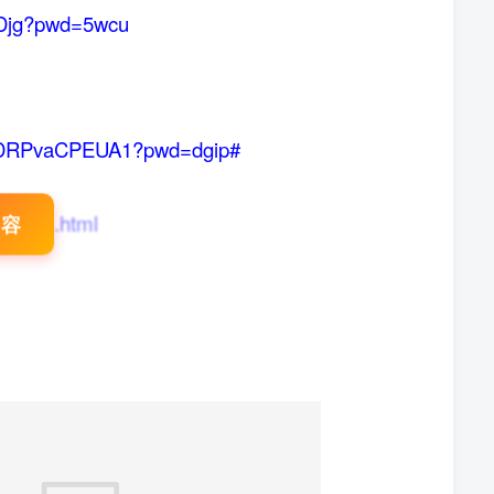
qDjg?pwd=5wcu
XLDRPvaCPEUA1?pwd=dgip#
1/nid/1.html
内容