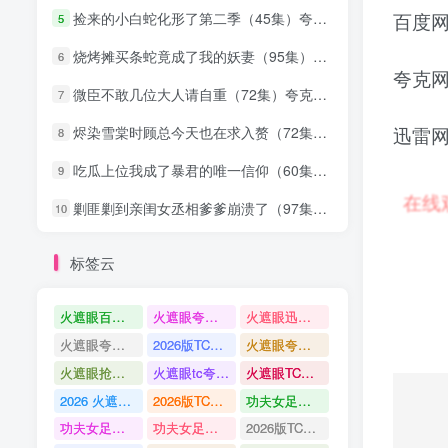
吃瓜上位我成了暴君的唯一信仰（60集）夸克网盘短剧下载
9
百度网
捡来的小白蛇化形了第二季（45集）夸克网盘短剧下载
5
剿匪剿到亲闺女丞相爹爹崩溃了（97集）夸克网盘短剧下载
10
烧烤摊买条蛇竟成了我的妖妻（95集）夸克网盘短剧下载
6
夸克网
微臣不敢几位大人请自重（72集）夸克网盘短剧下载
7
迅雷网
烬染雪棠时顾总今天也在求入赘（72集）夸克网盘短剧下载
8
吃瓜上位我成了暴君的唯一信仰（60集）夸克网盘短剧下载
9
在线
剿匪剿到亲闺女丞相爹爹崩溃了（97集）夸克网盘短剧下载
10
标签云
火遮眼百度网盘链接
火遮眼夸克网盘链接
火遮眼迅雷下载链接
(38546)
(38360)
(38360)
火遮眼夸克网盘下载
2026版TC抢先看火遮眼网盘资源
火遮眼夸克资源下载
(38358)
(36614)
(36513)
火遮眼抢先版分享
火遮眼tc夸克网盘
火遮眼TC版分享
(26868)
(26782)
(26782)
2026 火遮眼夸克网盘高清全集夸克网盘
2026版TC抢先看火遮眼迅雷下载
功夫女足夸克网盘下载
(9915)
(9876)
(8683)
功夫女足迅雷下载链接
功夫女足百度网盘链接
2026版TC抢先看火遮眼资源下载
(8683)
(8683)
(7