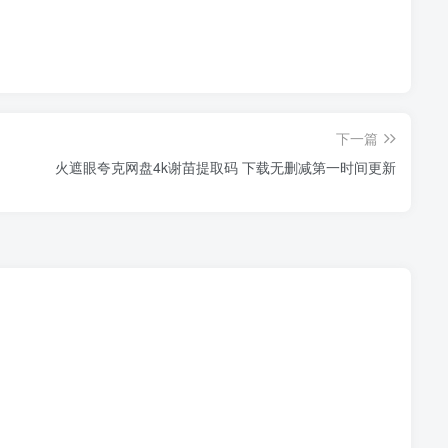
下一篇
火遮眼夸克网盘4k谢苗提取码 下载无删减第一时间更新