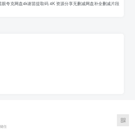
遮眼夸克网盘4k谢苗提取码 4K 资源分享无删减网盘补全删减片段
存储任