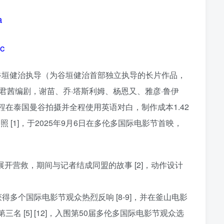
a
3c
片人、谷垣健治执导（为谷垣健治首部独立执导的长片作品，
岑君茜编剧，谢苗、乔·塔斯利姆、杨恩又、雅彦·鲁伊
，全程在泰国曼谷拍摄并全程使用英语对白，制作成本1.42
剧照 [1]，于2025年9月6日在多伦多国际电影节首映，
开营救，期间与记者结成同盟的故事 [2]，动作设计
期间获得多个国际电影节观众热烈反响 [8-9]，并在釜山电影
名 [5] [12]，入围第50届多伦多国际电影节观众选