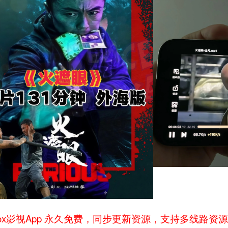
ox影视App 永久免费，同步更新资源，支持多线路资