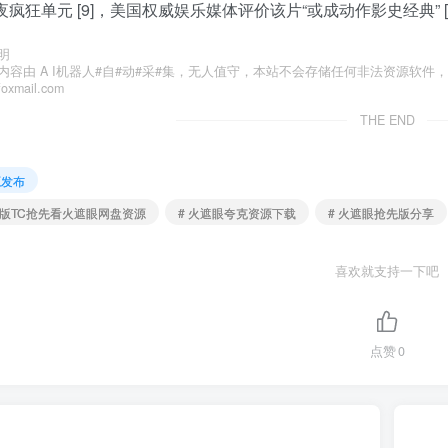
疯狂单元 [9]，美国权威娱乐媒体评价该片“或成动作影史经典” [1
明
内容由 A I机器人#自#动#采#集，无人值守，本站不会存储任何非法资源软
oxmail.com
THE END
源发布
26版TC抢先看火遮眼网盘资源
# 火遮眼夸克资源下载
# 火遮眼抢先版分享
喜欢就支持一下吧
点赞
0