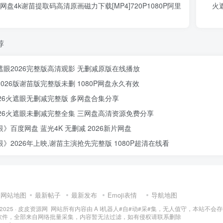
盘4k谢苗提取码高清原画磁力下载[MP4]720P1080P阿里
火
荐
遮眼2026完整版高清观影 无删减原版在线播放
026版谢苗版完整版未删 1080P网盘永久有效
026火遮眼无删减完整版 多网盘合集分享
026火遮眼未删减完整全集 三网盘高清资源免费分享
》百度网盘 蓝光4K 无删减 2026新片网盘
》2026年上映,谢苗主演抢先完整版 1080P超清在线看
网站地图
最新帖子
最新发布
Emoji表情
导航地图
 2025 ·
皮皮资源网
网站所有内容由 A I机器人#自#动#采#集，无人值守，本站不会
软件，全部来自网络批量采集，内容暂无法过滤，如有侵权请联系删除