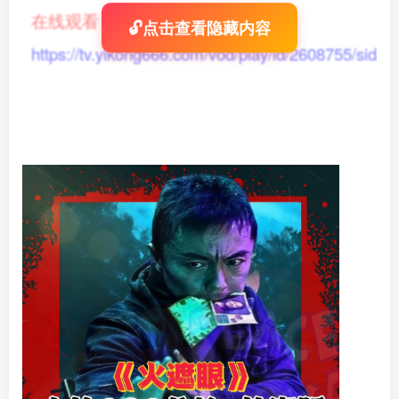
在线观看
：
🔓点击查看隐藏内容
https://tv.yikong666.com/vod/play/id/2608755/sid/1/