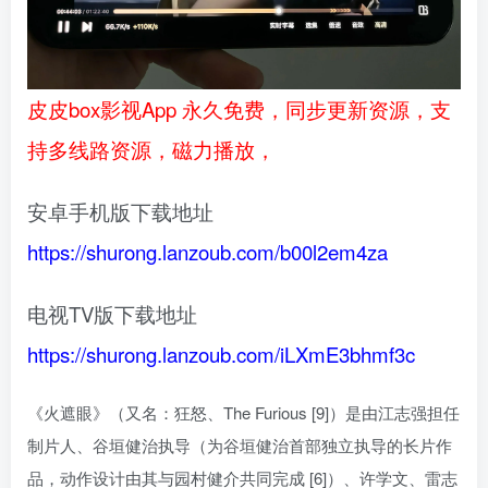
皮皮box影视App 永久免费，同步更新资源，支
持多线路资源，磁力播放，
安卓手机版下载地址
https://shurong.lanzoub.com/b00l2em4za
电视TV版下载地址
https://shurong.lanzoub.com/iLXmE3bhmf3c
《火遮眼》（又名：狂怒、The Furious [9]）是由江志强担任
制片人、谷垣健治执导（为谷垣健治首部独立执导的长片作
品，动作设计由其与园村健介共同完成 [6]）、许学文、雷志