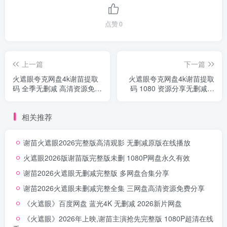
点赞
0
上一篇
下一篇
火遮眼夸克网盘4k谢苗提取
火遮眼夸克网盘4k谢苗提取
码 全季无删减 高清资源免费
码 1080 资源分享无删减悬
分享
疑动作
相关推荐
谢苗火遮眼2026完整版高清观影 无删减原版在线播放
火遮眼2026版谢苗版完整版未删 1080P网盘永久有效
谢苗2026火遮眼无删减完整版 多网盘合集分享
谢苗2026火遮眼未删减完整全集 三网盘高清资源免费分享
《火遮眼》百度网盘 蓝光4K 无删减 2026新片网盘
《火遮眼》2026年上映,谢苗主演抢先完整版 1080P超清在线