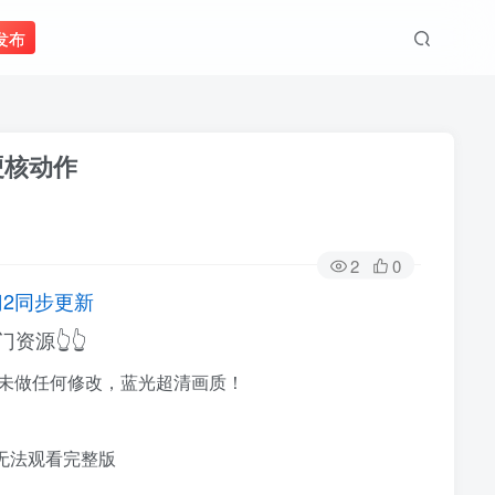
发布
硬核动作
2
0
门2同步更新
资源👆👆
情未做任何修改，蓝光超清画质！
无法观看完整版