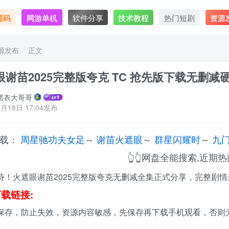
源码
网游单机
软件分享
技术教程
热门短剧
资源
源发布
正文
眼谢苗2025完整版夸克 TC 抢先版下载无删减
黑衣大哥哥
5月18日 17:04发布
下载：
周星驰功夫女足
～
谢苗火遮眼
～
群星闪耀时
～
九
👆👆网盘全能搜索,近期热门
待！火遮眼谢苗2025完整版夸克无删减全集正式分享，完整剧
载链接:
保存，防止失效，资源内容敏感，先保存再下载手机观看，否则