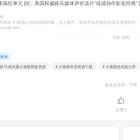
疯狂单元 [9]，美国权威娱乐媒体评价该片“或成动作影史经典” [1
明
内容由 A I机器人#自#动#采#集，无人值守，本站不会存储任何非法资源软
oxmail.com
THE END
源发布
26版TC抢先看火遮眼网盘资源
# 火遮眼夸克资源下载
# 火遮眼抢先版分享
喜欢就支持一下吧
点赞
0