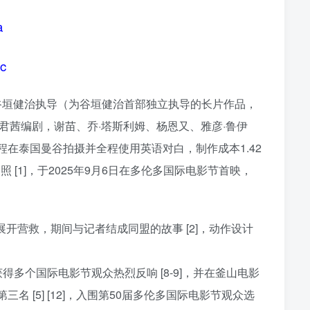
a
3c
片人、谷垣健治执导（为谷垣健治首部独立执导的长片作品，
岑君茜编剧，谢苗、乔·塔斯利姆、杨恩又、雅彦·鲁伊
，全程在泰国曼谷拍摄并全程使用英语对白，制作成本1.42
剧照 [1]，于2025年9月6日在多伦多国际电影节首映，
开营救，期间与记者结成同盟的故事 [2]，动作设计
期间获得多个国际电影节观众热烈反响 [8-9]，并在釜山电影
名 [5] [12]，入围第50届多伦多国际电影节观众选