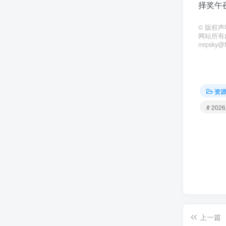
择奖午夜
©
版权声
网站所有
mrpsky@f
资
# 20
上一篇