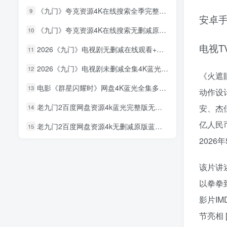
《九门》夸克资源4K在线搜索全季完整版百度网盘免费下载无删减
9
安卓
《九门》夸克资源4K在线搜索无删减原声1080P高清在线收看
10
电视T
2026《九门》电视剧无删减在线观看+网盘双资源
11
2026《九门》电视剧未删减全集4K蓝光高清速存
12
《火遮
电影《群星闪耀时》网盘4K蓝光全集多网盘免费分享
13
动作设
老九门2百度网盘资源4k蓝光完整版无删减在线播放
安、杰
14
亿人民币
老九门2百度网盘资源4k无删减原版蓝光原盘免费下载
15
2026
该片讲
以拳拳
影片IM
节亮相 