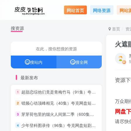
网站首页
网络资源
网站
搜资源
最新发布
首页
资
火遮
超甜恋综他们竟是青梅竹马（91集）夸克网盘短剧下载
1
错频心动顶峰相见（40集）夸克网盘短剧下载
2
搜站内
搜全网
Q
Q
芽芽荷包里的烟火人间第二季（600集全）夸克网盘短剧下载
3
少年登科图录传（96集）夸克网盘短剧下载
4
最新发布
资源
少年登科图录传第二季（80集）夸克网盘短剧下载
5
超甜恋综他们竟是青梅竹马（91集）夸克网盘短剧下载
1
皇妃来自地府第一季（120集）夸克网盘短剧下载
6
万众期
错频心动顶峰相见（40集）夸克网盘短剧下载
2
我的老婆才不是什么恶毒女配（58集）夸克网盘短剧下载
网盘下
7
芽芽荷包里的烟火人间第二季（600集全）夸克网盘短剧下载
3
请尽快
万人迷女配我的内心戏藏不住了（144集）夸克网盘短剧下载
8
少年登科图录传（96集）夸克网盘短剧下载
4