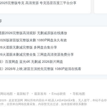
2025完整版夸克 高清资源 夸克迅雷百度三平台分享
荐
遮眼2026完整版高清观影 无删减原版在线播放
026版谢苗版完整版未删 1080P网盘永久有效
026火遮眼无删减完整版 多网盘合集分享
026火遮眼未删减完整全集 三网盘高清资源免费分享
》百度网盘 蓝光4K 无删减 2026新片网盘
》2026年上映,谢苗主演抢先完整版 1080P超清在线看
网站地图
最新帖子
最新发布
Emoji表情
导航地图
 2025 ·
皮皮资源网
网站所有内容由 A I机器人#自#动#采#集，无人值守，本站不会
软件，全部来自网络批量采集，内容暂无法过滤，如有侵权请联系删除