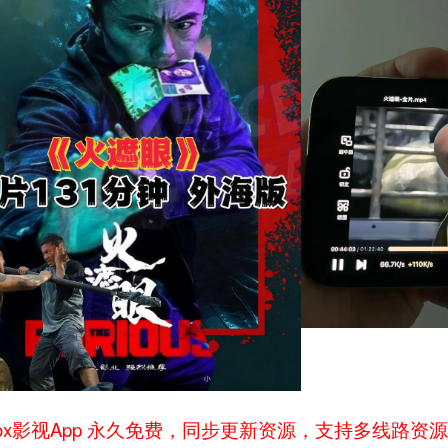
ox影视App 永久免费，同步更新资源，支持多线路资