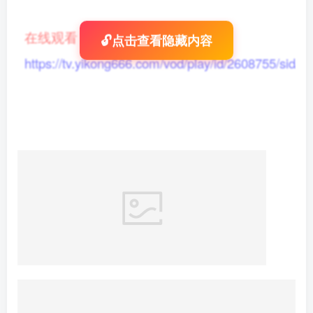
在线观看
：
🔓点击查看隐藏内容
https://tv.yikong666.com/vod/play/id/2608755/sid/1/